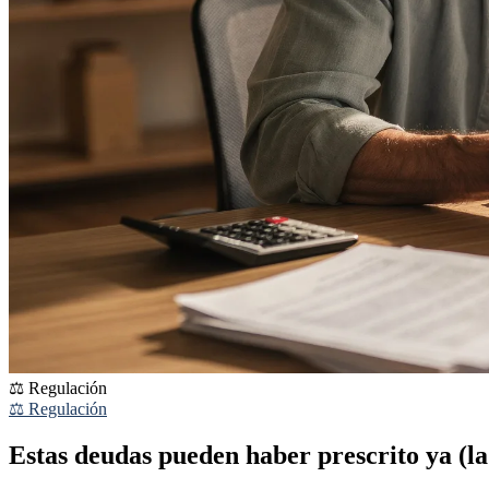
⚖️ Regulación
⚖️ Regulación
Estas deudas pueden haber prescrito ya (la