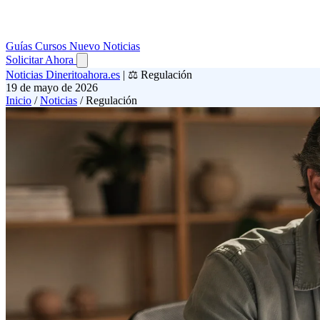
Guías
Cursos
Nuevo
Noticias
Solicitar Ahora
Noticias Dineritoahora.es
|
⚖️ Regulación
19 de mayo de 2026
Inicio
/
Noticias
/
Regulación