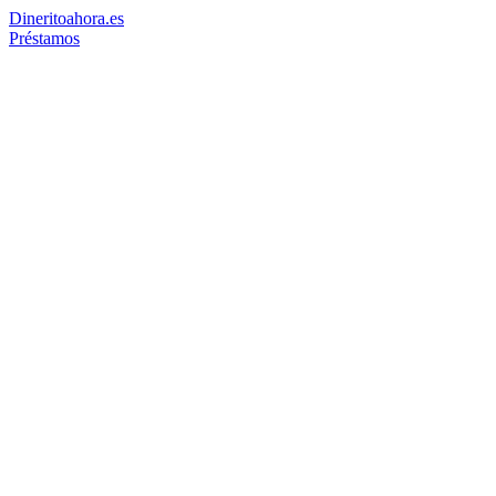
Dinerito
ahora
.es
Préstamos