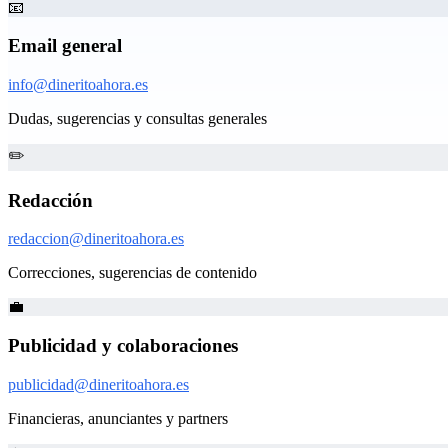
📧
Email general
info@dineritoahora.es
Dudas, sugerencias y consultas generales
✏️
Redacción
redaccion@dineritoahora.es
Correcciones, sugerencias de contenido
💼
Publicidad y colaboraciones
publicidad@dineritoahora.es
Financieras, anunciantes y partners