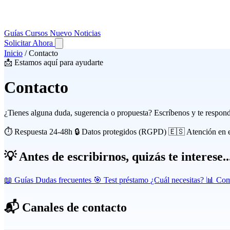
Guías
Cursos
Nuevo
Noticias
Solicitar Ahora
Inicio
/
Contacto
📩 Estamos aquí para ayudarte
Contacto
¿Tienes alguna duda, sugerencia o propuesta? Escríbenos y te respon
⏱️ Respuesta 24-48h
🔒 Datos protegidos (RGPD)
🇪🇸 Atención en 
💡 Antes de escribirnos, quizás te interese..
📖
Guías
Dudas frecuentes
🎯
Test préstamo
¿Cuál necesitas?
📊
Com
📬 Canales de contacto