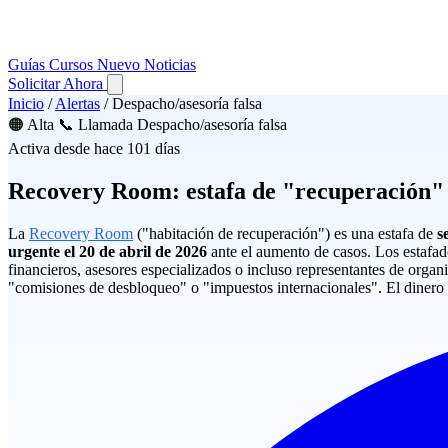
Guías
Cursos
Nuevo
Noticias
Solicitar Ahora
Inicio
/
Alertas
/
Despacho/asesoría falsa
🟠 Alta
📞 Llamada
Despacho/asesoría falsa
Activa desde hace 101 días
Recovery Room: estafa de "recuperación"
La
Recovery Room
("habitación de recuperación") es una estafa de
s
urgente el 20 de abril de 2026
ante el aumento de casos. Los estafad
financieros, asesores especializados o incluso representantes de org
"comisiones de desbloqueo" o "impuestos internacionales". El dinero 