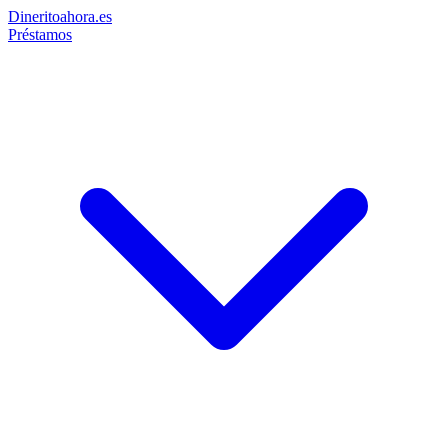
Dinerito
ahora
.es
Préstamos