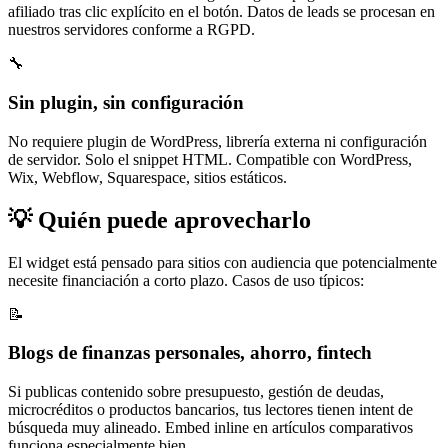
afiliado tras clic explícito en el botón. Datos de leads se procesan en
nuestros servidores conforme a RGPD.
🔧
Sin plugin, sin configuración
No requiere plugin de WordPress, librería externa ni configuración
de servidor. Solo el snippet HTML. Compatible con WordPress,
Wix, Webflow, Squarespace, sitios estáticos.
💡
Quién puede aprovecharlo
El widget está pensado para sitios con audiencia que potencialmente
necesite financiación a corto plazo. Casos de uso típicos:
📝
Blogs de finanzas personales, ahorro, fintech
Si publicas contenido sobre presupuesto, gestión de deudas,
microcréditos o productos bancarios, tus lectores tienen intent de
búsqueda muy alineado. Embed inline en artículos comparativos
funciona especialmente bien.