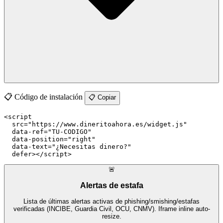
📋 Código de instalación
📋 Copiar
<script

  src="https://www.dineritoahora.es/widget.js"

  data-ref="TU-CODIGO"

  data-position="right"

  data-text="¿Necesitas dinero?"

  defer></script>
🚨
Alertas de estafa
Lista de últimas alertas activas de phishing/smishing/estafas
verificadas (INCIBE, Guardia Civil, OCU, CNMV). Iframe inline auto-
resize.