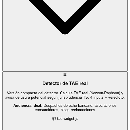
⚖️
Detector de TAE real
Versión compacta del detector. Calcula TAE real (Newton-Raphson) y
avisa de usura potencial según jurisprudencia TS. 4 inputs + veredicto.
Audiencia ideal:
Despachos derecho bancario, asociaciones
consumidores, blogs reclamaciones
📦 tae-widget.js