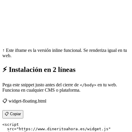
↑ Este iframe es la versión inline funcional. Se renderiza igual en tu
web.
⚡
Instalación en 2 líneas
Pega este snippet justo antes del cierre de
en tu web.
</body>
Funciona en cualquier CMS o plataforma.
📋 widget-floating.html
📋 Copiar
<script

  src="https://www.dineritoahora.es/widget.js"
