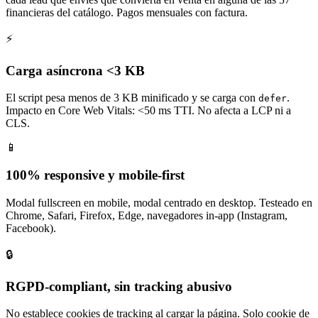
financieras del catálogo. Pagos mensuales con factura.
⚡
Carga asíncrona <3 KB
El script pesa menos de 3 KB minificado y se carga con
.
defer
Impacto en Core Web Vitals: <50 ms TTI. No afecta a LCP ni a
CLS.
📱
100% responsive y mobile-first
Modal fullscreen en mobile, modal centrado en desktop. Testeado en
Chrome, Safari, Firefox, Edge, navegadores in-app (Instagram,
Facebook).
🔒
RGPD-compliant, sin tracking abusivo
No establece cookies de tracking al cargar la página. Solo cookie de