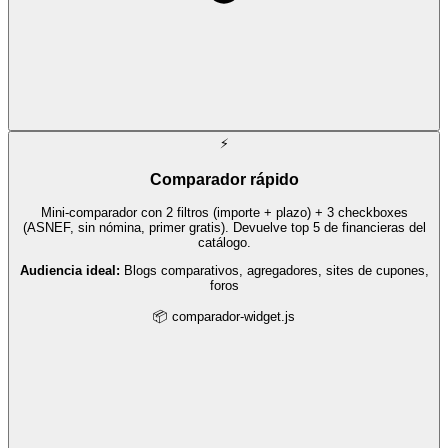
⚡
Comparador rápido
Mini-comparador con 2 filtros (importe + plazo) + 3 checkboxes
(ASNEF, sin nómina, primer gratis). Devuelve top 5 de financieras del
catálogo.
Audiencia ideal:
Blogs comparativos, agregadores, sites de cupones,
foros
📦 comparador-widget.js