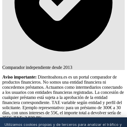
Comparador independiente desde 2013
Aviso importante:
Dineritoahora.es es un portal comparador de
productos financieros. No somos una entidad financiera ni
concedemos préstamos. Actuamos como intermediarios conectando
a los usuarios con entidades financieras registradas. La concesión de
cualquier préstamo está sujeta a la aprobación de la entidad
financiera correspondiente. TAE variable según entidad y perfil del
solicitante. Ejemplo representativo: para un préstamo de 300€ a 30
días, con unos intereses de 55€, el importe total a devolver sería de
355€. TAE: 2.830,8%.
Utilizamos cookies propias y de terceros para analizar el tráfico y