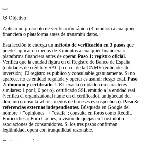
🎯 Objetivo
Aplicar un protocolo de verificación rápida (3 minutos) a cualquier
financiera o plataforma antes de transmitir datos.
Esta lección te entrega un
método de verificación en 3 pasos
que
puedes aplicar en menos de 3 minutos a cualquier financiera o
plataforma financiera antes de operar.
Paso 1: registro oficial
.
Verifica que la entidad figura en el Registro de Banco de España
(entidades de crédito y SAC) o en el de la CNMV (entidades de
inversión). El registro es público y consultable gratuitamente. Si no
aparece, no es entidad regulada y operar es asumir riesgo total.
Paso
2: dominio y certificado
. URL exacta (cuidado con caracteres
similares: 1 por l, 0 por o), certificado SSL emitido a la entidad real
(verifica el organizational name en el certificado), antigüedad del
dominio (consulta whois; menos de 6 meses es sospechoso).
Paso 3:
referencias externas independientes
. Búsqueda en Google del
nombre + "opiniones" + "estafa"; consulta en foros como Reddit,
Forocoches o Foro Coches; revisión de quejas en Trustpilot o
asociaciones de consumidores. Si los tres pasos confirman
legitimidad, opera con tranquilidad razonable.