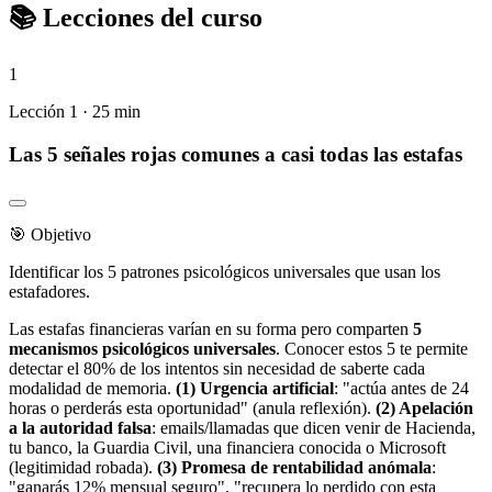
📚
Lecciones del curso
1
Lección 1 · 25 min
Las 5 señales rojas comunes a casi todas las estafas
🎯 Objetivo
Identificar los 5 patrones psicológicos universales que usan los
estafadores.
Las estafas financieras varían en su forma pero comparten
5
mecanismos psicológicos universales
. Conocer estos 5 te permite
detectar el 80% de los intentos sin necesidad de saberte cada
modalidad de memoria.
(1) Urgencia artificial
: "actúa antes de 24
horas o perderás esta oportunidad" (anula reflexión).
(2) Apelación
a la autoridad falsa
: emails/llamadas que dicen venir de Hacienda,
tu banco, la Guardia Civil, una financiera conocida o Microsoft
(legitimidad robada).
(3) Promesa de rentabilidad anómala
:
"ganarás 12% mensual seguro", "recupera lo perdido con esta