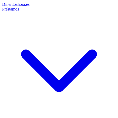
Dinerito
ahora
.es
Préstamos