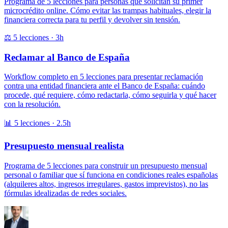
Programa de 5 lecciones para personas que solicitan su primer
microcrédito online. Cómo evitar las trampas habituales, elegir la
financiera correcta para tu perfil y devolver sin tensión.
⚖️ 5 lecciones · 3h
Reclamar al Banco de España
Workflow completo en 5 lecciones para presentar reclamación
contra una entidad financiera ante el Banco de España: cuándo
procede, qué requiere, cómo redactarla, cómo seguirla y qué hacer
con la resolución.
📊 5 lecciones · 2.5h
Presupuesto mensual realista
Programa de 5 lecciones para construir un presupuesto mensual
personal o familiar que sí funciona en condiciones reales españolas
(alquileres altos, ingresos irregulares, gastos imprevistos), no las
fórmulas idealizadas de redes sociales.