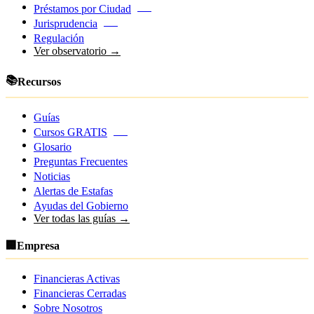
Préstamos por Ciudad
NEW
Jurisprudencia
NEW
Regulación
Ver observatorio →
📚
Recursos
Guías
Cursos GRATIS
NEW
Glosario
Preguntas Frecuentes
Noticias
Alertas de Estafas
Ayudas del Gobierno
Ver todas las guías →
🏢
Empresa
Financieras Activas
Financieras Cerradas
Sobre Nosotros