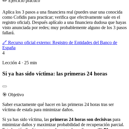
✏️
Ejercicio práctico
Aplica los 3 pasos a una financiera real (puedes usar una conocida
como Cofidis para practicar; verifica que efectivamente sale en el
registro oficial). Después aplícalo a una financiera dudosa que hayas
visto anunciada por redes; muy probablemente alguno de los 3 pasos
fallará.
🔗 Recurso oficial externo:
Registro de Entidades del Banco de
España
4
Lección 4 · 25 min
Si ya has sido víctima: las primeras 24 horas
🎯 Objetivo
Saber exactamente qué hacer en las primeras 24 horas tras ser
víctima de estafa para minimizar daños.
Si ya has sido víctima, las
primeras 24 horas son decisivas
para
minimizar daños y maximizar probabilidad de recuperación parcial.