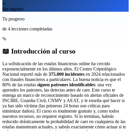
✓
Sin registro
Tu progreso
de 4 lecciones completadas
%
📖
Introducción al curso
La sofisticación de las estafas financieras online ha crecido
exponencialmente en los últimos años. El Centro Criptológico
Nacional reportó más de
375.000 incidentes
en 2024 relacionados
con fraudes financieros a particulares. La buena noticia es que el
80% de las estafas
siguen patrones identificables
: una vez
aprendes los patrones, las detectas antes de caer. Este curso te
entrega un marco de reconocimiento basado en alertas oficiales de
INCIBE, Guardia Civil, CNMV y AEAT, y te enseña qué hacer si
ya has sido víctima (las primeras 24 horas son críticas para
minimizar daños). El curso es totalmente gratuito y, como todos
nuestros recursos, no requiere registro. Si lo terminas, habrás
reducido drásticamente tu probabilidad de caer en cualquiera de las
estafas mainstream actuales, y sabrás exactamente cómo actuar si te