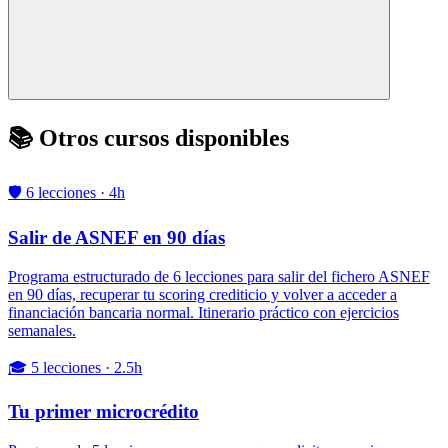
📚 Otros cursos disponibles
🛡️ 6 lecciones · 4h
Salir de ASNEF en 90 días
Programa estructurado de 6 lecciones para salir del fichero ASNEF
en 90 días, recuperar tu scoring crediticio y volver a acceder a
financiación bancaria normal. Itinerario práctico con ejercicios
semanales.
🎓 5 lecciones · 2.5h
Tu primer microcrédito