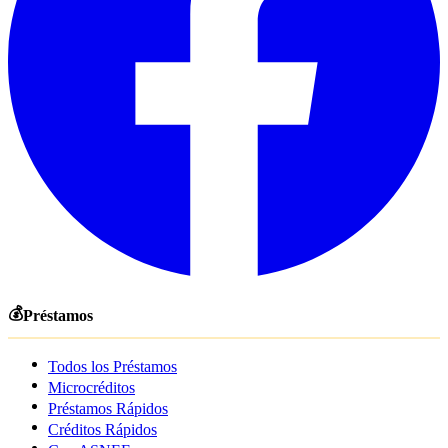
💰
Préstamos
Todos los Préstamos
Microcréditos
Préstamos Rápidos
Créditos Rápidos