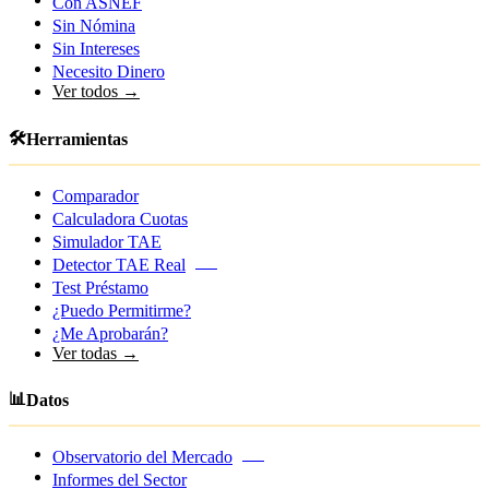
Con ASNEF
Sin Nómina
Sin Intereses
Necesito Dinero
Ver todos →
🛠️
Herramientas
Comparador
Calculadora Cuotas
Simulador TAE
Detector TAE Real
NEW
Test Préstamo
¿Puedo Permitirme?
¿Me Aprobarán?
Ver todas →
📊
Datos
Observatorio del Mercado
NEW
Informes del Sector