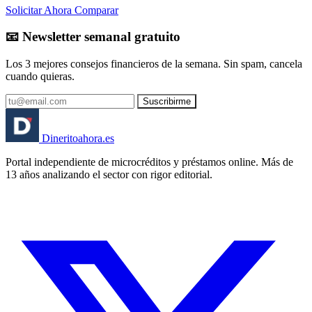
Solicitar Ahora
Comparar
📧 Newsletter semanal gratuito
Los 3 mejores consejos financieros de la semana. Sin spam, cancela
cuando quieras.
Suscribirme
Dinerito
ahora
.es
Portal independiente de microcréditos y préstamos online. Más de
13 años analizando el sector con rigor editorial.
🏦 Banco España
⚖️ AEPD
🔒 RGPD
🇪🇸 España