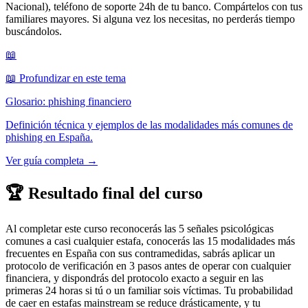
Nacional), teléfono de soporte 24h de tu banco. Compártelos con tus
familiares mayores. Si alguna vez los necesitas, no perderás tiempo
buscándolos.
📖
📖 Profundizar en este tema
Glosario: phishing financiero
Definición técnica y ejemplos de las modalidades más comunes de
phishing en España.
Ver guía completa →
🏆
Resultado final del curso
Al completar este curso reconocerás las 5 señales psicológicas
comunes a casi cualquier estafa, conocerás las 15 modalidades más
frecuentes en España con sus contramedidas, sabrás aplicar un
protocolo de verificación en 3 pasos antes de operar con cualquier
financiera, y dispondrás del protocolo exacto a seguir en las
primeras 24 horas si tú o un familiar sois víctimas. Tu probabilidad
de caer en estafas mainstream se reduce drásticamente, y tu