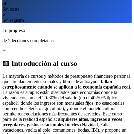
0€
Sin coste
✓
Sin registro
Tu progreso
de 5 lecciones completadas
%
📖
Introducción al curso
La mayoría de cursos y métodos de presupuesto financiero personal
que circulan en redes sociales y libros de autoayuda
fallan
estrepitosamente cuando se aplican a la economía española real
.
La razón es simple: están diseñados para economías donde la
vivienda consume el 20-30% del salario (no el 40-50% típico
español), donde los ingresos son mensuales fijos (no estacionales
como en hostelería o agricultura), y donde el modelo cultural
permite renegociaciones más frecuentes de servicios. Este curso
parte de la realidad española:
alquileres altos, ingresos a veces
irregulares, gastos estacionales fuertes
(Navidad, Fallas,
vacaciones, vuelta al cole, comuniones, bodas, IBI), y propone un