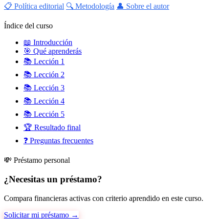
📋 Política editorial
🔍 Metodología
👤 Sobre el autor
Índice del curso
📖
Introducción
🎯
Qué aprenderás
📚
Lección 1
📚
Lección 2
📚
Lección 3
📚
Lección 4
📚
Lección 5
🏆
Resultado final
❓
Preguntas frecuentes
💸 Préstamo personal
¿Necesitas un préstamo?
Compara financieras activas con criterio aprendido en este curso.
Solicitar mi préstamo →