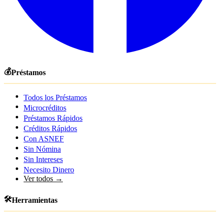
💰
Préstamos
Todos los Préstamos
Microcréditos
Préstamos Rápidos
Créditos Rápidos
Con ASNEF
Sin Nómina
Sin Intereses
Necesito Dinero
Ver todos →
🛠️
Herramientas