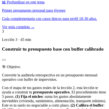
📖 Profundizar en este tema
Primer presupuesto personal para jóvenes
Guía complementaria con casos típicos para perfil 18-30 años.
Ver guía completa →
3
Lección 3 · 45 min
Construir tu presupuesto base con buffer calibrado
🎯 Objetivo
Convertir la auditoría retrospectiva en un presupuesto mensual
operativo con buffer de imprevistos.
Con el mapa de tus gastos reales de la lección 2, esta lección te
ayuda a construir tu
presupuesto operativo
. El procedimiento tiene
5 pasos.
(1) Fija el núcleo
: suma los gastos absolutamente
inevitables (vivienda, suministros, alimentación, transporte mínimo).
Este es tu suelo no negociable a corto plazo.
(2) Calibra el buffer
: