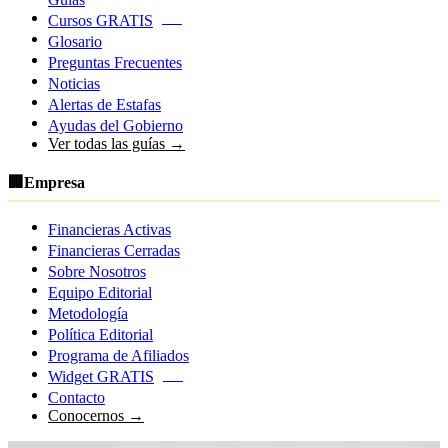
Cursos GRATIS
NEW
Glosario
Preguntas Frecuentes
Noticias
Alertas de Estafas
Ayudas del Gobierno
Ver todas las guías →
🏢
Empresa
Financieras Activas
Financieras Cerradas
Sobre Nosotros
Equipo Editorial
Metodología
Política Editorial
Programa de Afiliados
Widget GRATIS
NEW
Contacto
Conocernos →