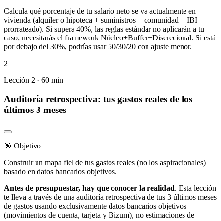
Calcula qué porcentaje de tu salario neto se va actualmente en
vivienda (alquiler o hipoteca + suministros + comunidad + IBI
prorrateado). Si supera 40%, las reglas estándar no aplicarán a tu
caso; necesitarás el framework Núcleo+Buffer+Discrecional. Si está
por debajo del 30%, podrías usar 50/30/20 con ajuste menor.
2
Lección 2 · 60 min
Auditoría retrospectiva: tus gastos reales de los
últimos 3 meses
🎯 Objetivo
Construir un mapa fiel de tus gastos reales (no los aspiracionales)
basado en datos bancarios objetivos.
Antes de presupuestar, hay que conocer la realidad
. Esta lección
te lleva a través de una auditoría retrospectiva de tus 3 últimos meses
de gastos usando exclusivamente datos bancarios objetivos
(movimientos de cuenta, tarjeta y Bizum), no estimaciones de