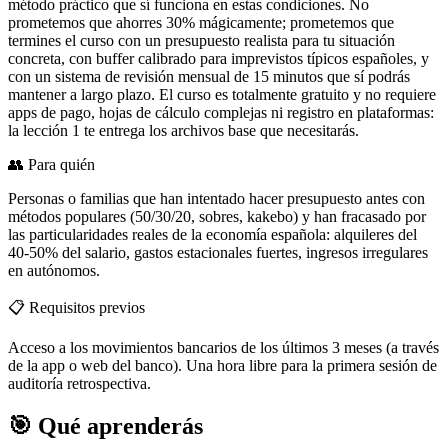
método práctico que sí funciona en estas condiciones. No
prometemos que ahorres 30% mágicamente; prometemos que
termines el curso con un presupuesto realista para tu situación
concreta, con buffer calibrado para imprevistos típicos españoles, y
con un sistema de revisión mensual de 15 minutos que sí podrás
mantener a largo plazo. El curso es totalmente gratuito y no requiere
apps de pago, hojas de cálculo complejas ni registro en plataformas:
la lección 1 te entrega los archivos base que necesitarás.
👥 Para quién
Personas o familias que han intentado hacer presupuesto antes con
métodos populares (50/30/20, sobres, kakebo) y han fracasado por
las particularidades reales de la economía española: alquileres del
40-50% del salario, gastos estacionales fuertes, ingresos irregulares
en autónomos.
📋 Requisitos previos
Acceso a los movimientos bancarios de los últimos 3 meses (a través
de la app o web del banco). Una hora libre para la primera sesión de
auditoría retrospectiva.
🎯
Qué aprenderás