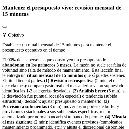
Mantener el presupuesto vivo: revisión mensual de
15 minutos
🎯 Objetivo
Establecer un ritual mensual de 15 minutos para mantener el
presupuesto operativo en el tiempo.
El 90% de las personas que construyen un presupuesto lo
abandonan en los primeros 3 meses
. La razón no suele ser falta de
voluntad sino falta de método de mantenimiento. Esta lección final
te entrega un
ritual mensual de 15 minutos
que sí puedes sostener.
El ritual tiene 4 partes.
(1) Revisión retrospectiva
(5 min, el día 1
de cada mes): compara gasto real del mes anterior vs presupuestado;
identifica las 1-2 categorías desviadas.
(2) Análisis breve
(5 min): si
la desviación fue puntual (ocasión especial) o tendencia (subida
estructural); decisión: ajustar presupuesto o mantenerlo.
(3)
Provisión a subcuentas
(3 min): mover los importes de buffer y
provisiones estacionales a sus subcuentas específicas, mejor
automatizado por norma bancaria si tu banco lo permite.
(4) Mirada
al mes siguiente
(2 min): identifica eventos previstos (cumpleaños,
mantenimiento programado, etc.) y ajusta el discrecional disponible