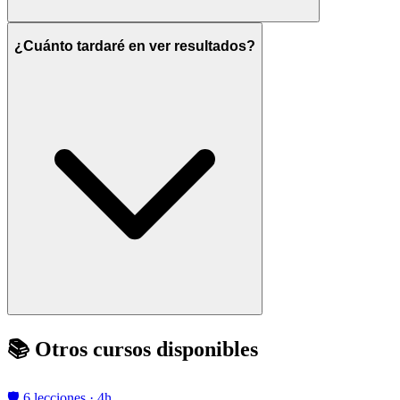
¿Cuánto tardaré en ver resultados?
📚 Otros cursos disponibles
🛡️ 6 lecciones · 4h