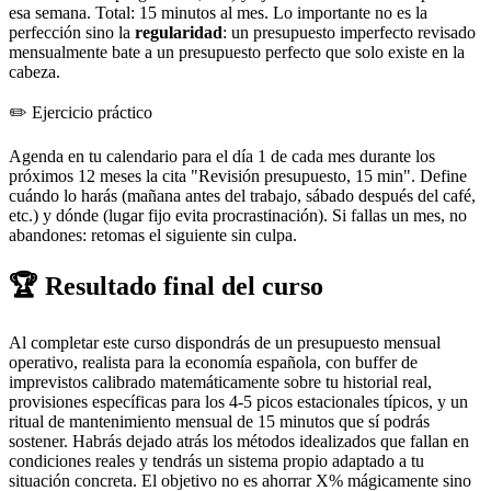
esa semana. Total: 15 minutos al mes. Lo importante no es la
perfección sino la
regularidad
: un presupuesto imperfecto revisado
mensualmente bate a un presupuesto perfecto que solo existe en la
cabeza.
✏️
Ejercicio práctico
Agenda en tu calendario para el día 1 de cada mes durante los
próximos 12 meses la cita "Revisión presupuesto, 15 min". Define
cuándo lo harás (mañana antes del trabajo, sábado después del café,
etc.) y dónde (lugar fijo evita procrastinación). Si fallas un mes, no
abandones: retomas el siguiente sin culpa.
🏆
Resultado final del curso
Al completar este curso dispondrás de un presupuesto mensual
operativo, realista para la economía española, con buffer de
imprevistos calibrado matemáticamente sobre tu historial real,
provisiones específicas para los 4-5 picos estacionales típicos, y un
ritual de mantenimiento mensual de 15 minutos que sí podrás
sostener. Habrás dejado atrás los métodos idealizados que fallan en
condiciones reales y tendrás un sistema propio adaptado a tu
situación concreta. El objetivo no es ahorrar X% mágicamente sino