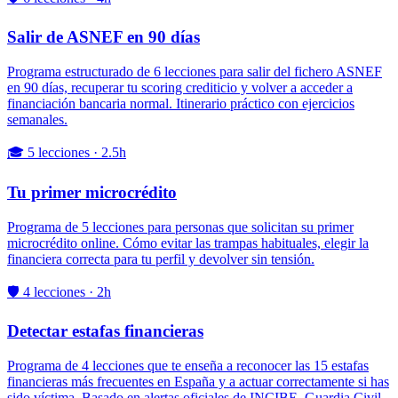
Salir de ASNEF en 90 días
Programa estructurado de 6 lecciones para salir del fichero ASNEF
en 90 días, recuperar tu scoring crediticio y volver a acceder a
financiación bancaria normal. Itinerario práctico con ejercicios
semanales.
🎓 5 lecciones · 2.5h
Tu primer microcrédito
Programa de 5 lecciones para personas que solicitan su primer
microcrédito online. Cómo evitar las trampas habituales, elegir la
financiera correcta para tu perfil y devolver sin tensión.
🛡️ 4 lecciones · 2h
Detectar estafas financieras
Programa de 4 lecciones que te enseña a reconocer las 15 estafas
financieras más frecuentes en España y a actuar correctamente si has
sido víctima. Basado en alertas oficiales de INCIBE, Guardia Civil,