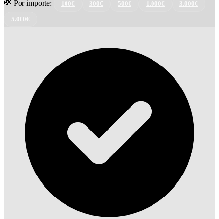
💸 Por importe:
100€
300€
500€
1.000€
3.000€
5.000€