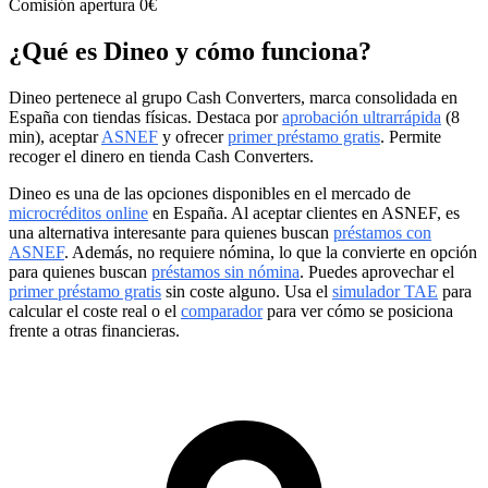
Comisión apertura
0€
¿Qué es Dineo y cómo funciona?
Dineo pertenece al grupo Cash Converters, marca consolidada en
España con tiendas físicas. Destaca por
aprobación ultrarrápida
(8
min), aceptar
ASNEF
y ofrecer
primer préstamo gratis
. Permite
recoger el dinero en tienda Cash Converters.
Dineo es una de las opciones disponibles en el mercado de
microcréditos online
en España. Al aceptar clientes en ASNEF, es
una alternativa interesante para quienes buscan
préstamos con
ASNEF
. Además, no requiere nómina, lo que la convierte en opción
para quienes buscan
préstamos sin nómina
. Puedes aprovechar el
primer préstamo gratis
sin coste alguno. Usa el
simulador TAE
para
calcular el coste real o el
comparador
para ver cómo se posiciona
frente a otras financieras.