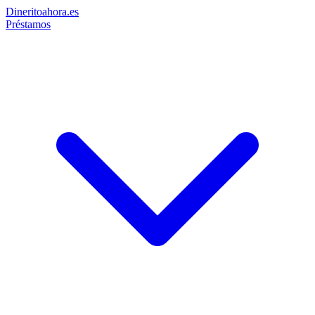
Dinerito
ahora
.es
Préstamos