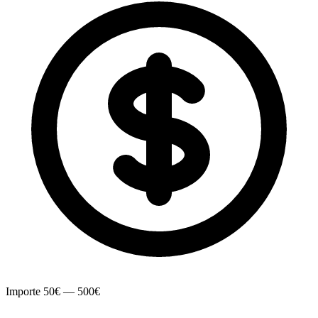
Importe
50€ — 500€