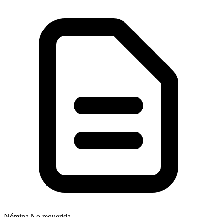
Nómina
No requerida