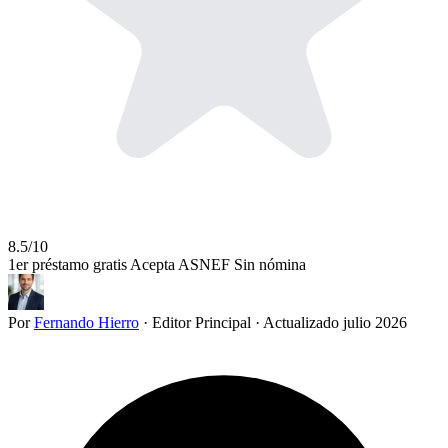
8.5/10
1er préstamo gratis
Acepta ASNEF
Sin nómina
Por
Fernando Hierro
·
Editor Principal
·
Actualizado julio 2026