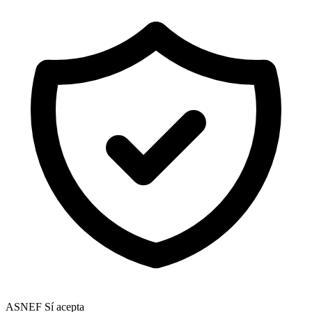
ASNEF
Sí acepta