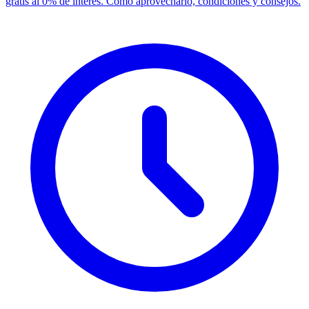
gratis al 0% de interés. Cómo aprovecharlo, condiciones y consejos.