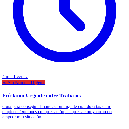
4 min
Leer →
⚠️ Sin Nómina Urgente
Préstamo Urgente entre Trabajos
Guía para conseguir financiación urgente cuando estás entre
empleos. Opciones con prestación, sin prestación y cómo no
empeorar tu situación.