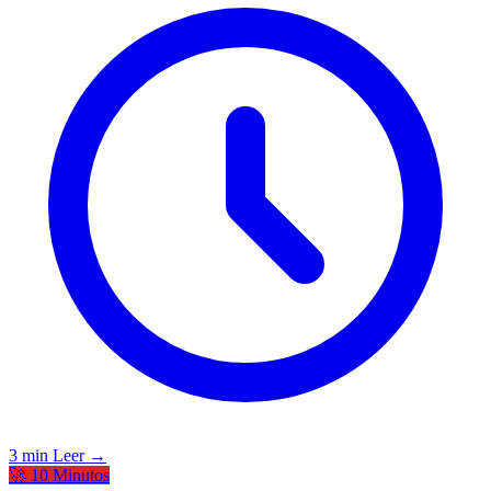
3 min
Leer →
🚀 10 Minutos