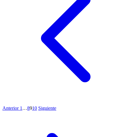
Anterior
1
…
8
9
10
Siguiente