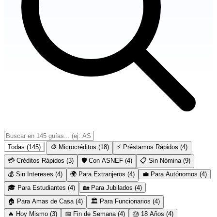
Todas (145)
🪙 Microcréditos (18)
⚡ Préstamos Rápidos (4)
💳 Créditos Rápidos (3)
🛡️ Con ASNEF (4)
📋 Sin Nómina (9)
💰 Sin Intereses (4)
🌍 Para Extranjeros (4)
💼 Para Autónomos (4)
🎓 Para Estudiantes (4)
🏡 Para Jubilados (4)
🏠 Para Amas de Casa (4)
🏛️ Para Funcionarios (4)
🔥 Hoy Mismo (3)
📅 Fin de Semana (4)
🎂 18 Años (4)