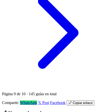
Página 9 de 10 · 145 guías en total
Compartir:
WhatsApp
𝕏 Post
Facebook
🔗 Copiar enlace