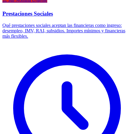
⚠️ Sin Nómina Urgente
Prestaciones Sociales
Qué prestaciones sociales aceptan las financieras como ingreso:
desempleo, IMV, RAI, subsidios. Importes mínimos y financieras
más flexibles.