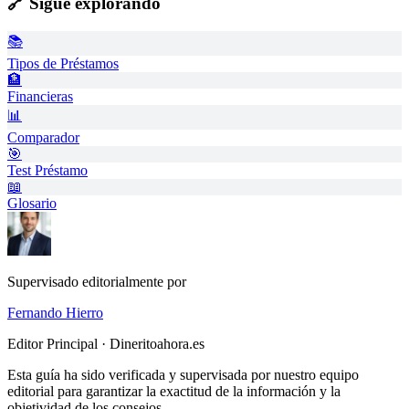
🔗 Sigue explorando
📚
Tipos de Préstamos
🏦
Financieras
📊
Comparador
🎯
Test Préstamo
📖
Glosario
Supervisado editorialmente por
Fernando Hierro
Editor Principal · Dineritoahora.es
Esta guía ha sido verificada y supervisada por nuestro equipo
editorial para garantizar la exactitud de la información y la
objetividad de los consejos.