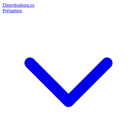
Dinerito
ahora
.es
Préstamos