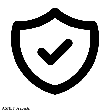
ASNEF
Sí acepta