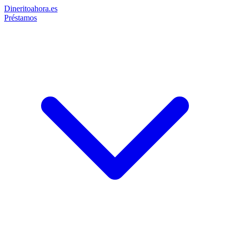
Dinerito
ahora
.es
Préstamos