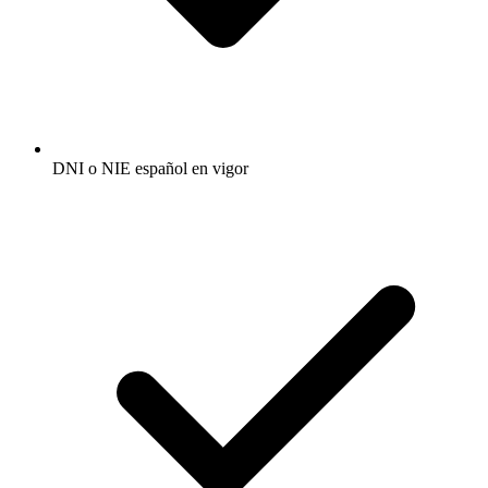
DNI o NIE español en vigor