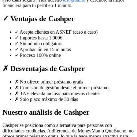
financiera para tu perfil en 1 minuto.
✓
Ventajas de Cashper
✓
Acepta clientes en ASNEF (caso a caso)
✓
Importes hasta 1.000€
✓
Sin nómina obligatoria
✓
Aprobación en 15 minutos
✓
Proceso 100% online
✗
Desventajas de Cashper
✗
No ofrece primer préstamo gratis
✗
Comisión de gestión desde el primer préstamo
✗
TAE elevada incluso para nuevos clientes
✗
Solo plazo máximo de 30 días
Nuestro análisis de Cashper
Cashper se posiciona como alternativa para personas con
dificultades crediticias. A diferencia de MoneyMan o QueBueno, no
ofrece primer préstamo gratis, lo que la hace menos atractiva para