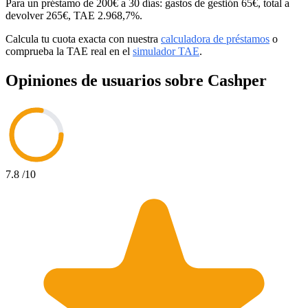
Para un préstamo de 200€ a 30 días: gastos de gestión 65€, total a
devolver 265€, TAE 2.968,7%.
Calcula tu cuota exacta con nuestra
calculadora de préstamos
o
comprueba la TAE real en el
simulador TAE
.
Opiniones de usuarios sobre Cashper
7.8
/10