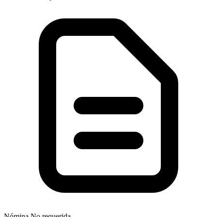
Nómina
No requerida