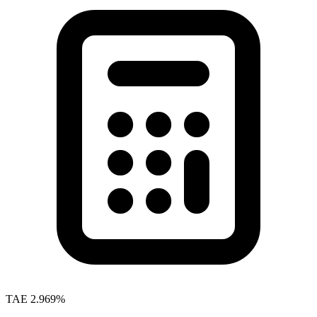
TAE
2.969%