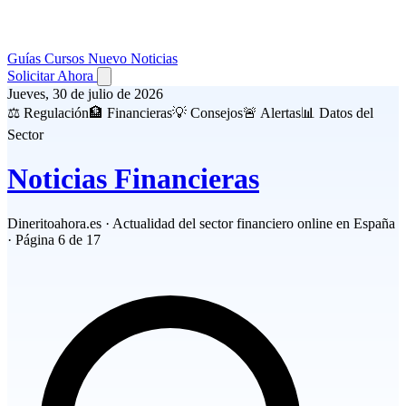
Guías
Cursos
Nuevo
Noticias
Solicitar Ahora
Jueves, 30 de julio de 2026
⚖️ Regulación
🏦 Financieras
💡 Consejos
🚨 Alertas
📊 Datos del
Sector
Noticias
Financieras
Dineritoahora.es · Actualidad del sector financiero online en España
· Página 6 de 17