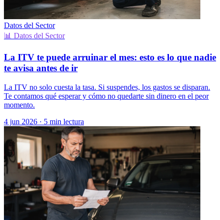
Datos del Sector
📊 Datos del Sector
La ITV te puede arruinar el mes: esto es lo que nadie
te avisa antes de ir
La ITV no solo cuesta la tasa. Si suspendes, los gastos se disparan.
Te contamos qué esperar y cómo no quedarte sin dinero en el peor
momento.
4 jun 2026
·
5 min lectura