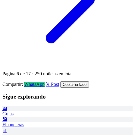
Página 6 de 17 · 250 noticias en total
Compartir:
WhatsApp
𝕏 Post
Copiar enlace
Sigue explorando
📖
Guías
🏦
Financieras
📊