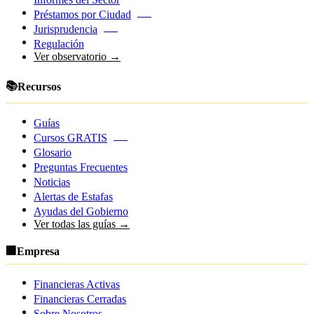
Préstamos por Ciudad
NEW
Jurisprudencia
NEW
Regulación
Ver observatorio →
📚
Recursos
Guías
Cursos GRATIS
NEW
Glosario
Preguntas Frecuentes
Noticias
Alertas de Estafas
Ayudas del Gobierno
Ver todas las guías →
🏢
Empresa
Financieras Activas
Financieras Cerradas
Sobre Nosotros