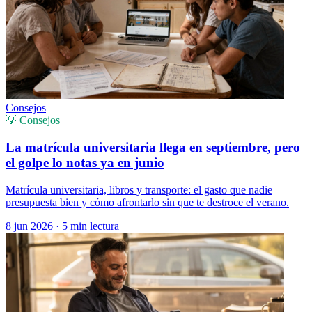
Consejos
💡 Consejos
La matrícula universitaria llega en septiembre, pero
el golpe lo notas ya en junio
Matrícula universitaria, libros y transporte: el gasto que nadie
presupuesta bien y cómo afrontarlo sin que te destroce el verano.
8 jun 2026
·
5 min lectura