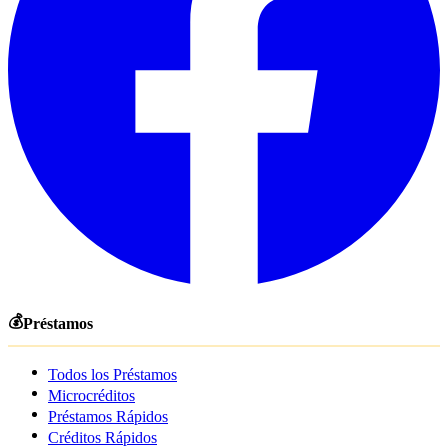
💰
Préstamos
Todos los Préstamos
Microcréditos
Préstamos Rápidos
Créditos Rápidos