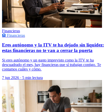
Financieras
🏦 Financieras
Eres autónomo y la ITV te ha dejado sin liquidez:
estas financieras no te van a cerrar la puerta
Si eres autónomo y un gasto imprevisto como la ITV te ha
descuadrado el mes, hay financieras que sí trabajan contigo. Te
contamos cuáles y cómo.
7 jun 2026
·
5 min lectura