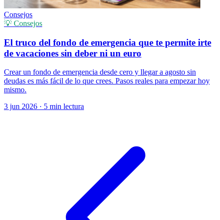
Consejos
💡 Consejos
El truco del fondo de emergencia que te permite irte
de vacaciones sin deber ni un euro
Crear un fondo de emergencia desde cero y llegar a agosto sin
deudas es más fácil de lo que crees. Pasos reales para empezar hoy
mismo.
3 jun 2026
·
5 min lectura