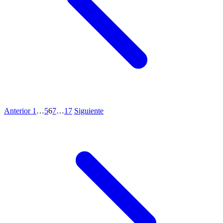
Anterior
1
…
5
6
7
…
17
Siguiente