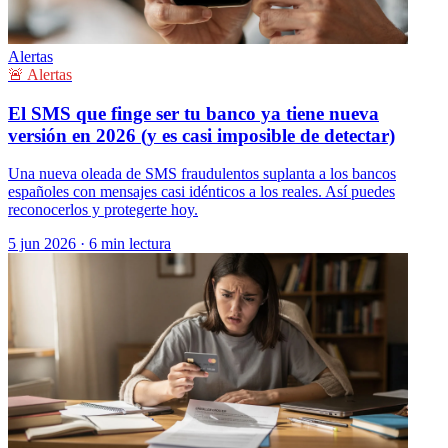
Alertas
🚨 Alertas
El SMS que finge ser tu banco ya tiene nueva
versión en 2026 (y es casi imposible de detectar)
Una nueva oleada de SMS fraudulentos suplanta a los bancos
españoles con mensajes casi idénticos a los reales. Así puedes
reconocerlos y protegerte hoy.
5 jun 2026
·
6 min lectura