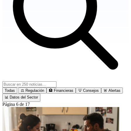
Todas
⚖️ Regulación
🏦 Financieras
💡 Consejos
🚨 Alertas
📊 Datos del Sector
Página 6 de 17