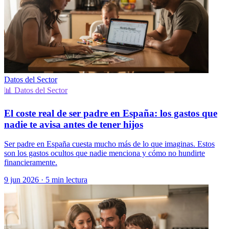
Datos del Sector
📊 Datos del Sector
El coste real de ser padre en España: los gastos que
nadie te avisa antes de tener hijos
Ser padre en España cuesta mucho más de lo que imaginas. Estos
son los gastos ocultos que nadie menciona y cómo no hundirte
financieramente.
9 jun 2026
·
5 min lectura