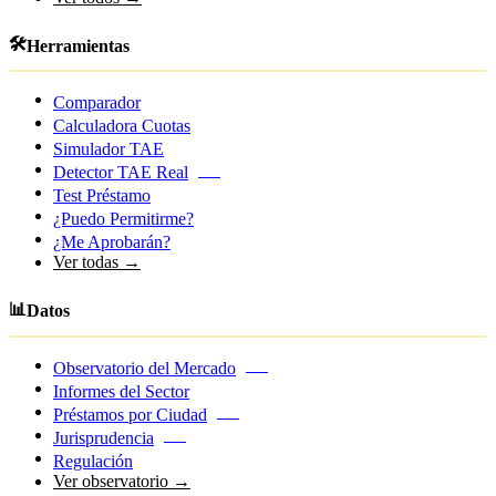
🛠️
Herramientas
Comparador
Calculadora Cuotas
Simulador TAE
Detector TAE Real
NEW
Test Préstamo
¿Puedo Permitirme?
¿Me Aprobarán?
Ver todas →
📊
Datos
Observatorio del Mercado
NEW
Informes del Sector
Préstamos por Ciudad
NEW
Jurisprudencia
NEW
Regulación
Ver observatorio →