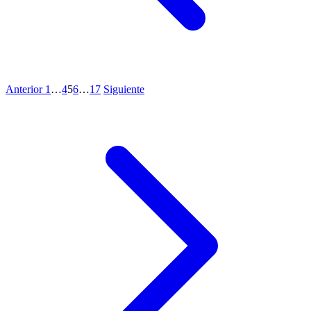
Anterior
1
…
4
5
6
…
17
Siguiente