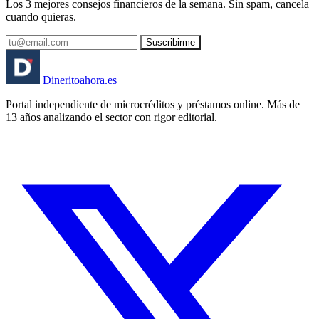
Los 3 mejores consejos financieros de la semana. Sin spam, cancela
cuando quieras.
Suscribirme
Dinerito
ahora
.es
Portal independiente de microcréditos y préstamos online. Más de
13 años analizando el sector con rigor editorial.
🏦 Banco España
⚖️ AEPD
🔒 RGPD
🇪🇸 España