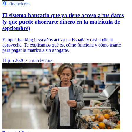
🏦 Financieras
El sistema bancario que ya tiene acceso a tus datos
(y que puede ahorrarte dinero en la matrícula de
septiembre)
El open banking lleva años activo en España y casi nadie lo
aprovecha. Te explicamos qué es, cómo funciona y cómo usarlo
para pagar la matrícula sin ahogarte.
11 jun 2026
·
5 min lectura