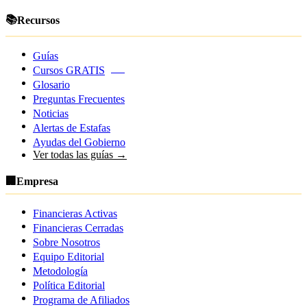
📚
Recursos
Guías
Cursos GRATIS
NEW
Glosario
Preguntas Frecuentes
Noticias
Alertas de Estafas
Ayudas del Gobierno
Ver todas las guías →
🏢
Empresa
Financieras Activas
Financieras Cerradas
Sobre Nosotros
Equipo Editorial
Metodología
Política Editorial
Programa de Afiliados