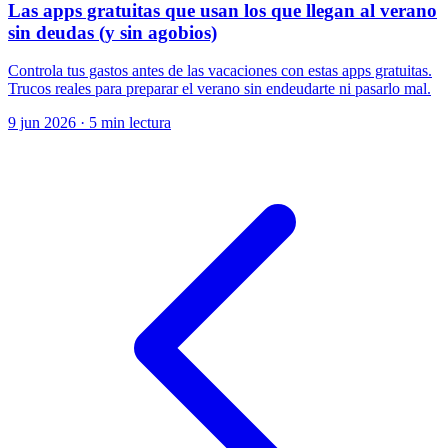
Las apps gratuitas que usan los que llegan al verano
sin deudas (y sin agobios)
Controla tus gastos antes de las vacaciones con estas apps gratuitas.
Trucos reales para preparar el verano sin endeudarte ni pasarlo mal.
9 jun 2026
·
5 min lectura