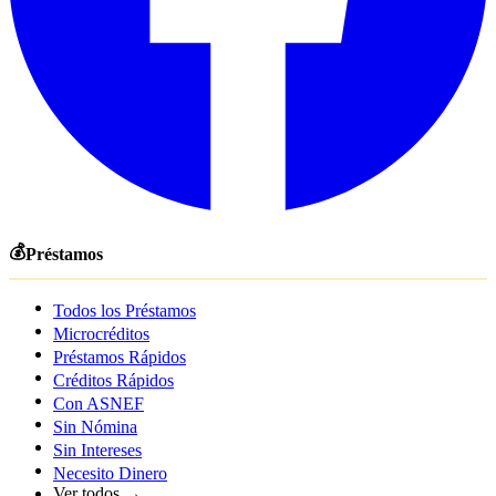
💰
Préstamos
Todos los Préstamos
Microcréditos
Préstamos Rápidos
Créditos Rápidos
Con ASNEF
Sin Nómina
Sin Intereses
Necesito Dinero
Ver todos →