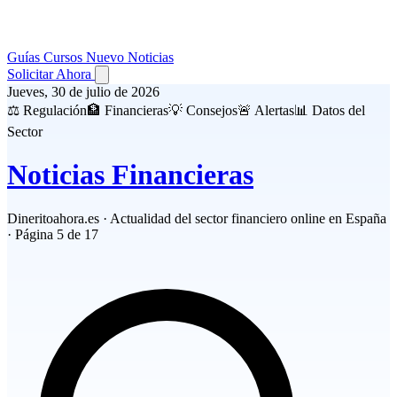
Guías
Cursos
Nuevo
Noticias
Solicitar Ahora
Jueves, 30 de julio de 2026
⚖️ Regulación
🏦 Financieras
💡 Consejos
🚨 Alertas
📊 Datos del
Sector
Noticias
Financieras
Dineritoahora.es · Actualidad del sector financiero online en España
· Página 5 de 17