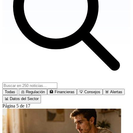
Todas
⚖️ Regulación
🏦 Financieras
💡 Consejos
🚨 Alertas
📊 Datos del Sector
Página 5 de 17