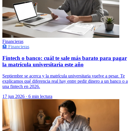
Financieras
🏦 Financieras
Fintech o banco: cuál te sale más barato para pagar
la matrícula universitaria este año
Septiembre se acerca y la matrícula universitaria vuelve a pesar. Te
explicamos qué diferencia real hay entre pedir dinero a un banco o a
una fintech en 2026.
17 jun 2026
·
6 min lectura