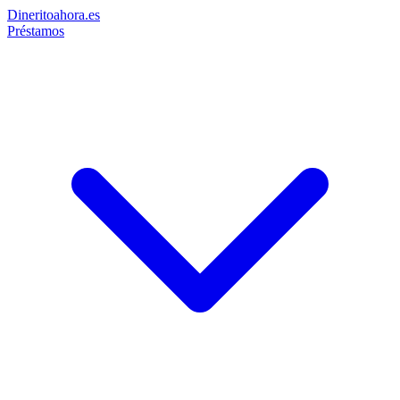
Dinerito
ahora
.es
Préstamos