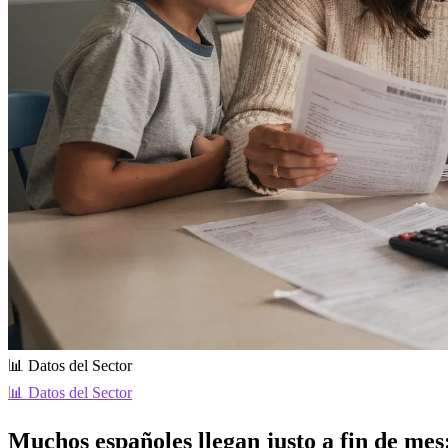
📊 Datos del Sector
📊 Datos del Sector
Muchos españoles llegan justo a fin de mes: