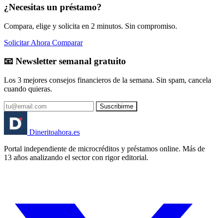
¿Necesitas un préstamo?
Compara, elige y solicita en 2 minutos. Sin compromiso.
Solicitar Ahora
Comparar
📧 Newsletter semanal gratuito
Los 3 mejores consejos financieros de la semana. Sin spam, cancela
cuando quieras.
Suscribirme
Dinerito
ahora
.es
Portal independiente de microcréditos y préstamos online. Más de
13 años analizando el sector con rigor editorial.
🏦 Banco España
⚖️ AEPD
🔒 RGPD
🇪🇸 España