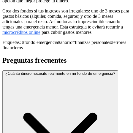
opción que mejor protege tu dinero.
Crea dos fondos si tus ingresos son irregulares: uno de 3 meses para
gastos básicos (alquiler, comida, seguros) y otro de 3 meses
adicionales para el resto. Así no tocas lo imprescindible cuando
tengas una emergencia menor. Esta estrategia te evitará recurrir a
microcréditos online
para cubrir gastos menores.
Etiquetas:
#fondo emergencia
#ahorro
#finanzas personales
#errores
financieros
Preguntas frecuentes
¿Cuánto dinero necesito realmente en mi fondo de emergencia?