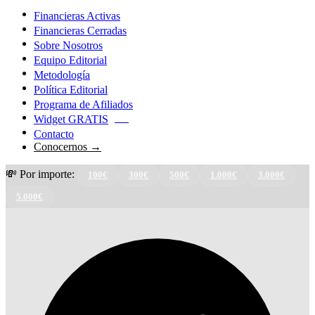
Financieras Activas
Financieras Cerradas
Sobre Nosotros
Equipo Editorial
Metodología
Política Editorial
Programa de Afiliados
Widget GRATIS
NEW
Contacto
Conocernos →
💸 Por importe:
100€
300€
500€
1.000€
3.000€
5.000€