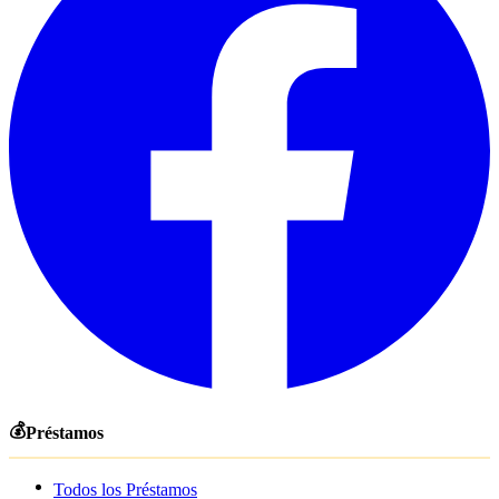
💰
Préstamos
Todos los Préstamos