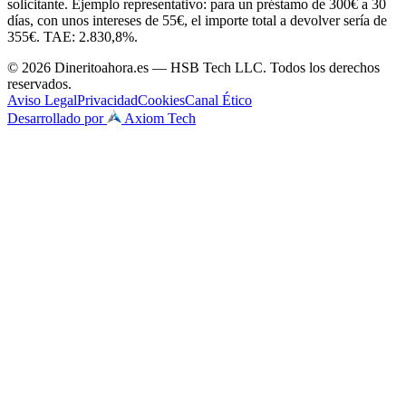
solicitante. Ejemplo representativo: para un préstamo de 300€ a 30
días, con unos intereses de 55€, el importe total a devolver sería de
355€. TAE: 2.830,8%.
© 2026 Dineritoahora.es — HSB Tech LLC. Todos los derechos
reservados.
Aviso Legal
Privacidad
Cookies
Canal Ético
Desarrollado por
Axiom Tech