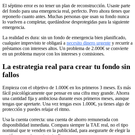
El séptimo error es no tener un plan de reconstrucción. Usaste parte
del fondo para una emergencia real, perfecto. Pero ahora tienes que
reponerlo cuanto antes. Muchas personas que usan su fondo nunca
lo vuelven a completar, quedándose desprotegidas para la siguiente
emergencia.
La realidad es dura: sin un fondo de emergencia bien planificado,
cualquier imprevisto te obligará a
necesito dinero urgente
y recurrir a
préstamos con intereses altos. Un problema de 2.000€ se convierte
en un problema mayor con los intereses y comisiones.
La estrategia real para crear tu fondo sin
fallos
Empieza con el objetivo de 1.000€ en los primeros 3 meses. Es más
fácil psicológicamente que pensar en una cifra muy grande. Ahorra
una cantidad fija y ambiciosa durante esos primeros meses, aunque
tengas que apretarte. Una vez tengas esos 1.000€, ya tienes algo de
protección y puedes relajar el ritmo.
Usa la cuenta correcta: una cuenta de ahorro remunerada con
disponibilidad inmediata. Compara siempre la TAE real, no el tipo
nominal que te venden en la publicidad, para asegurarte de elegir la