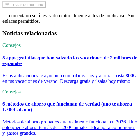
💬 Enviar comentario
Tu comentario será revisado editorialmente antes de publicarse. Sin
enlaces permitidos.
Noticias relacionadas
Consejos
5 apps gratuitas que han salvado las vacaciones de 2 millones de
españoles
Estas aplicaciones te ayudan a controlar gastos y ahorrar hasta 800€
en tus vacaciones de verano. Descarga gratis y úsalas hoy mismo.
Consejos
6 métodos de ahorro que funcionan de verdad (uno te ahorra
1.200€ al año)
Métodos de ahorro probados que realmente funcionan en 2026. Uno
solo puede ahorrarte más de 1.200€ anuales. Ideal para comuniones
y gastos grandes.