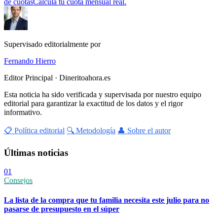
de cuotas
Calcula tu cuota mensual real.
Supervisado editorialmente por
Fernando Hierro
Editor Principal · Dineritoahora.es
Esta noticia ha sido verificada y supervisada por nuestro equipo
editorial para garantizar la exactitud de los datos y el rigor
informativo.
📋 Política editorial
🔍 Metodología
👤 Sobre el autor
Últimas noticias
01
Consejos
La lista de la compra que tu familia necesita este julio para no
pasarse de presupuesto en el súper