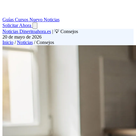
Guías
Cursos
Nuevo
Noticias
Solicitar Ahora
Noticias Dineritoahora.es
|
💡 Consejos
20 de mayo de 2026
Inicio
/
Noticias
/
Consejos