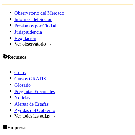
Observatorio del Mercado
NEW
Informes del Sector
Préstamos por Ciudad
NEW
Jurisprudencia
NEW
Regulación
Ver observatorio →
📚
Recursos
Guías
Cursos GRATIS
NEW
Glosario
Preguntas Frecuentes
Noticias
Alertas de Estafas
Ayudas del Gobierno
Ver todas las guías →
🏢
Empresa