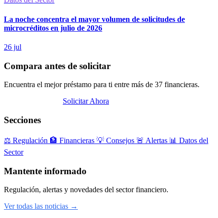
La noche concentra el mayor volumen de solicitudes de
microcréditos en julio de 2026
26 jul
Compara antes de solicitar
Encuentra el mejor préstamo para ti entre más de 37 financieras.
Abrir Comparador
Solicitar Ahora
Secciones
⚖️
Regulación
🏦
Financieras
💡
Consejos
🚨
Alertas
📊
Datos del
Sector
Mantente informado
Regulación, alertas y novedades del sector financiero.
Ver todas las noticias →