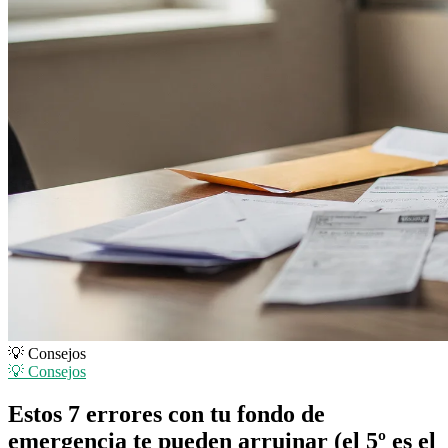
💡 Consejos
💡 Consejos
Estos 7 errores con tu fondo de
emergencia te pueden arruinar (el 5º es el