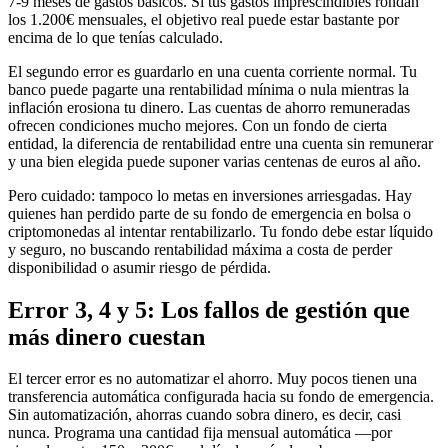
7-9 meses de gastos básicos. Si tus gastos imprescindibles rondan
los 1.200€ mensuales, el objetivo real puede estar bastante por
encima de lo que tenías calculado.
El segundo error es guardarlo en una cuenta corriente normal. Tu
banco puede pagarte una rentabilidad mínima o nula mientras la
inflación erosiona tu dinero. Las cuentas de ahorro remuneradas
ofrecen condiciones mucho mejores. Con un fondo de cierta
entidad, la diferencia de rentabilidad entre una cuenta sin remunerar
y una bien elegida puede suponer varias centenas de euros al año.
Pero cuidado: tampoco lo metas en inversiones arriesgadas. Hay
quienes han perdido parte de su fondo de emergencia en bolsa o
criptomonedas al intentar rentabilizarlo. Tu fondo debe estar líquido
y seguro, no buscando rentabilidad máxima a costa de perder
disponibilidad o asumir riesgo de pérdida.
Error 3, 4 y 5: Los fallos de gestión que
más dinero cuestan
El tercer error es no automatizar el ahorro. Muy pocos tienen una
transferencia automática configurada hacia su fondo de emergencia.
Sin automatización, ahorras cuando sobra dinero, es decir, casi
nunca. Programa una cantidad fija mensual automática —por