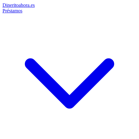
Dinerito
ahora
.es
Préstamos