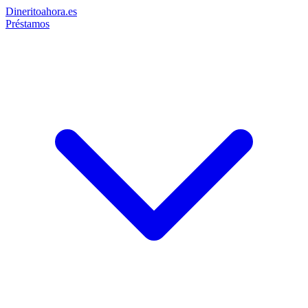
Dinerito
ahora
.es
Préstamos