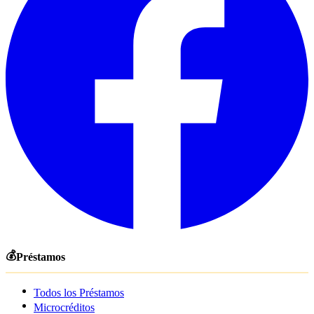
💰
Préstamos
Todos los Préstamos
Microcréditos