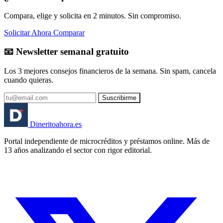
Compara, elige y solicita en 2 minutos. Sin compromiso.
Solicitar Ahora
Comparar
📧 Newsletter semanal gratuito
Los 3 mejores consejos financieros de la semana. Sin spam, cancela
cuando quieras.
Suscribirme
Dinerito
ahora
.es
Portal independiente de microcréditos y préstamos online. Más de
13 años analizando el sector con rigor editorial.
🏦 Banco España
⚖️ AEPD
🔒 RGPD
🇪🇸 España