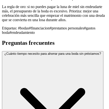
La regla de oro: si no puedes pagar la luna de miel sin endeudarte
más, el presupuesto de la boda es excesivo. Prioriza: mejor una
celebración más sencilla que empezar el matrimonio con una deuda
que se convierta en una losa durante años.
Etiquetas:
#bodas
#financiacion
#prestamos personales
#gastos
boda
#endeudamiento
Preguntas frecuentes
¿Cuánto tiempo necesito para ahorrar para una boda sin préstamos?