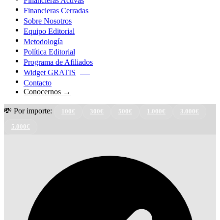
Financieras Activas
Financieras Cerradas
Sobre Nosotros
Equipo Editorial
Metodología
Política Editorial
Programa de Afiliados
Widget GRATIS
NEW
Contacto
Conocernos →
💸 Por importe:
100€
300€
500€
1.000€
3.000€
5.000€