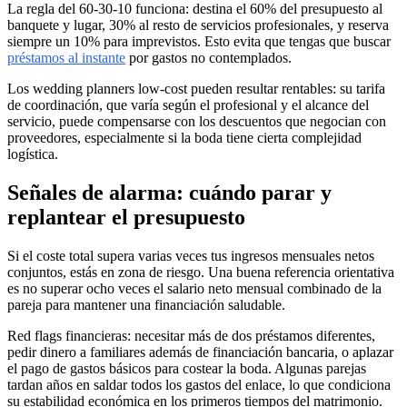
La regla del 60-30-10 funciona: destina el 60% del presupuesto al
banquete y lugar, 30% al resto de servicios profesionales, y reserva
siempre un 10% para imprevistos. Esto evita que tengas que buscar
préstamos al instante
por gastos no contemplados.
Los wedding planners low-cost pueden resultar rentables: su tarifa
de coordinación, que varía según el profesional y el alcance del
servicio, puede compensarse con los descuentos que negocian con
proveedores, especialmente si la boda tiene cierta complejidad
logística.
Señales de alarma: cuándo parar y
replantear el presupuesto
Si el coste total supera varias veces tus ingresos mensuales netos
conjuntos, estás en zona de riesgo. Una buena referencia orientativa
es no superar ocho veces el salario neto mensual combinado de la
pareja para mantener una financiación saludable.
Red flags financieras: necesitar más de dos préstamos diferentes,
pedir dinero a familiares además de financiación bancaria, o aplazar
el pago de gastos básicos para costear la boda. Algunas parejas
tardan años en saldar todos los gastos del enlace, lo que condiciona
su estabilidad económica en los primeros tiempos del matrimonio.