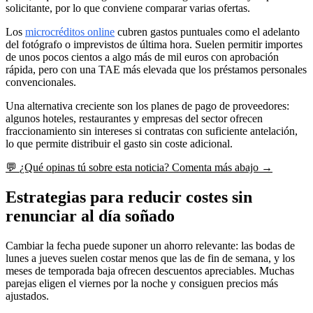
solicitante, por lo que conviene comparar varias ofertas.
Los
microcréditos online
cubren gastos puntuales como el adelanto
del fotógrafo o imprevistos de última hora. Suelen permitir importes
de unos pocos cientos a algo más de mil euros con aprobación
rápida, pero con una TAE más elevada que los préstamos personales
convencionales.
Una alternativa creciente son los planes de pago de proveedores:
algunos hoteles, restaurantes y empresas del sector ofrecen
fraccionamiento sin intereses si contratas con suficiente antelación,
lo que permite distribuir el gasto sin coste adicional.
💬
¿Qué opinas tú sobre esta noticia?
Comenta más abajo →
Estrategias para reducir costes sin
renunciar al día soñado
Cambiar la fecha puede suponer un ahorro relevante: las bodas de
lunes a jueves suelen costar menos que las de fin de semana, y los
meses de temporada baja ofrecen descuentos apreciables. Muchas
parejas eligen el viernes por la noche y consiguen precios más
ajustados.