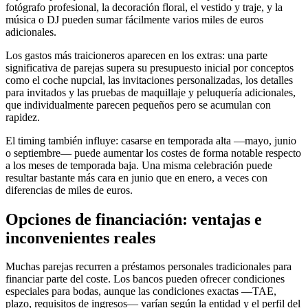
fotógrafo profesional, la decoración floral, el vestido y traje, y la
música o DJ pueden sumar fácilmente varios miles de euros
adicionales.
Los gastos más traicioneros aparecen en los extras: una parte
significativa de parejas supera su presupuesto inicial por conceptos
como el coche nupcial, las invitaciones personalizadas, los detalles
para invitados y las pruebas de maquillaje y peluquería adicionales,
que individualmente parecen pequeños pero se acumulan con
rapidez.
El timing también influye: casarse en temporada alta —mayo, junio
o septiembre— puede aumentar los costes de forma notable respecto
a los meses de temporada baja. Una misma celebración puede
resultar bastante más cara en junio que en enero, a veces con
diferencias de miles de euros.
Opciones de financiación: ventajas e
inconvenientes reales
Muchas parejas recurren a préstamos personales tradicionales para
financiar parte del coste. Los bancos pueden ofrecer condiciones
especiales para bodas, aunque las condiciones exactas —TAE,
plazo, requisitos de ingresos— varían según la entidad y el perfil del