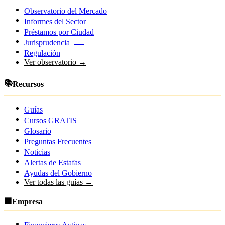
Observatorio del Mercado
NEW
Informes del Sector
Préstamos por Ciudad
NEW
Jurisprudencia
NEW
Regulación
Ver observatorio →
📚
Recursos
Guías
Cursos GRATIS
NEW
Glosario
Preguntas Frecuentes
Noticias
Alertas de Estafas
Ayudas del Gobierno
Ver todas las guías →
🏢
Empresa