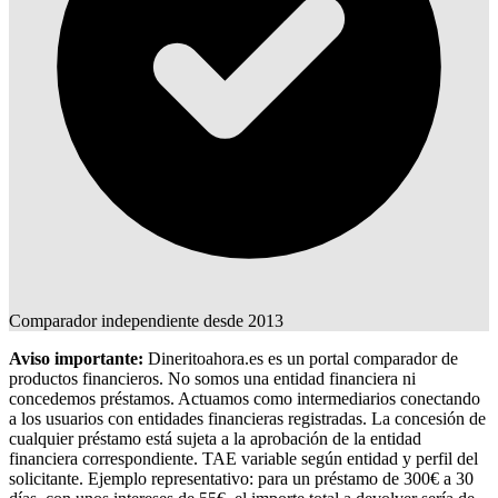
Comparador independiente desde 2013
Aviso importante:
Dineritoahora.es es un portal comparador de
productos financieros. No somos una entidad financiera ni
concedemos préstamos. Actuamos como intermediarios conectando
a los usuarios con entidades financieras registradas. La concesión de
cualquier préstamo está sujeta a la aprobación de la entidad
financiera correspondiente. TAE variable según entidad y perfil del
solicitante. Ejemplo representativo: para un préstamo de 300€ a 30