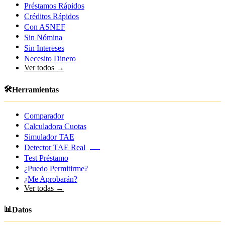
Préstamos Rápidos
Créditos Rápidos
Con ASNEF
Sin Nómina
Sin Intereses
Necesito Dinero
Ver todos →
🛠️
Herramientas
Comparador
Calculadora Cuotas
Simulador TAE
Detector TAE Real
NEW
Test Préstamo
¿Puedo Permitirme?
¿Me Aprobarán?
Ver todas →
📊
Datos