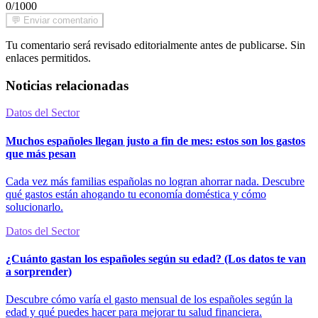
0/1000
💬 Enviar comentario
Tu comentario será revisado editorialmente antes de publicarse. Sin
enlaces permitidos.
Noticias relacionadas
Datos del Sector
Muchos españoles llegan justo a fin de mes: estos son los gastos
que más pesan
Cada vez más familias españolas no logran ahorrar nada. Descubre
qué gastos están ahogando tu economía doméstica y cómo
solucionarlo.
Datos del Sector
¿Cuánto gastan los españoles según su edad? (Los datos te van
a sorprender)
Descubre cómo varía el gasto mensual de los españoles según la
edad y qué puedes hacer para mejorar tu salud financiera.