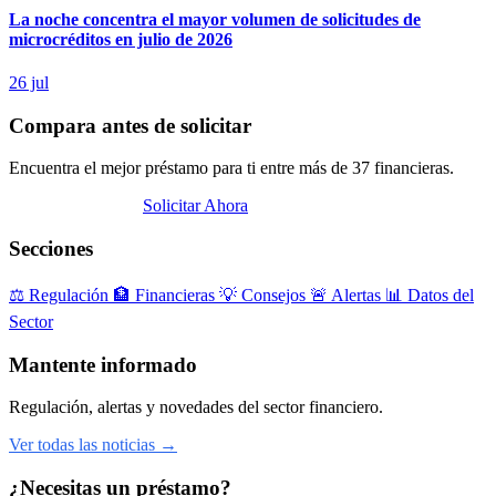
La noche concentra el mayor volumen de solicitudes de
microcréditos en julio de 2026
26 jul
Compara antes de solicitar
Encuentra el mejor préstamo para ti entre más de 37 financieras.
Abrir Comparador
Solicitar Ahora
Secciones
⚖️
Regulación
🏦
Financieras
💡
Consejos
🚨
Alertas
📊
Datos del
Sector
Mantente informado
Regulación, alertas y novedades del sector financiero.
Ver todas las noticias →
¿Necesitas un préstamo?