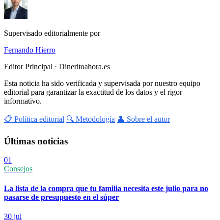
Supervisado editorialmente por
Fernando Hierro
Editor Principal · Dineritoahora.es
Esta noticia ha sido verificada y supervisada por nuestro equipo
editorial para garantizar la exactitud de los datos y el rigor
informativo.
📋 Política editorial
🔍 Metodología
👤 Sobre el autor
Últimas noticias
01
Consejos
La lista de la compra que tu familia necesita este julio para no
pasarse de presupuesto en el súper
30 jul