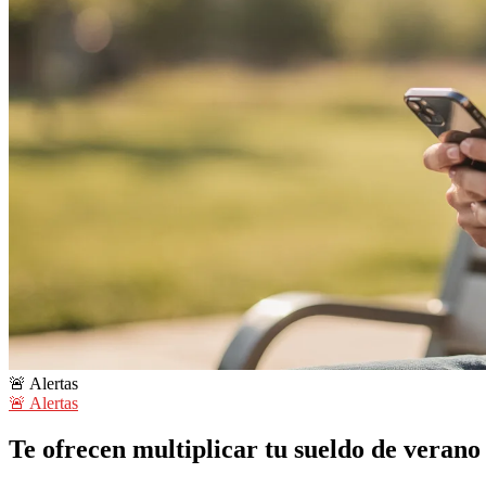
🚨 Alertas
🚨 Alertas
Te ofrecen multiplicar tu sueldo de verano