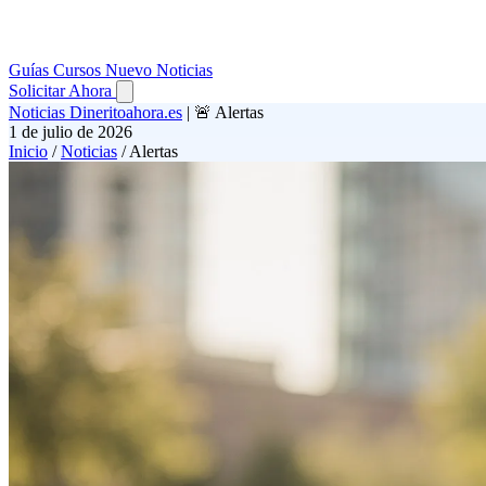
Guías
Cursos
Nuevo
Noticias
Solicitar Ahora
Noticias Dineritoahora.es
|
🚨 Alertas
1 de julio de 2026
Inicio
/
Noticias
/
Alertas