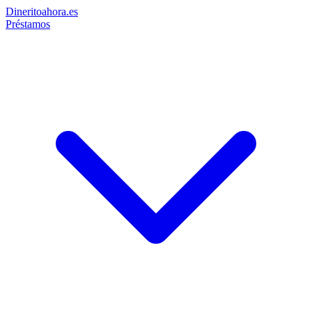
Dinerito
ahora
.es
Préstamos