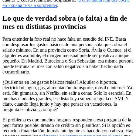
en España te va a sorprender
.
Lo que de verdad sobra (o falta) a fin de
mes en distintas provincias
Para entender la foto real no hace falta un estudio del INE. Basta
con desglosar los gastos básicos de una persona sola que cobra el
salario mínimo. En una provincia como Soria, Ávila o Cuenca, si el
alquiler es asumible, el margen mensual puede ser positivo aunque
pequeño. En Madrid, Barcelona o San Sebastián, esa misma persona
puede terminar el mes con saldo negativo sin haber hecho nada
extraordinario.
¿Qué entra en los gastos básicos reales? Alquiler o hipoteca,
electricidad, agua, gas, alimentación, transporte, móvil e internet. Ya
está. Sin gimnasio, sin Netflix, sin salir a cenar. Solo lo esencial. En
muchas ciudades grandes, ese listado ya supera o iguala el SMI. Y
claro, cuando llega junio y hay que pensar en vacaciones, la
pregunta es obvia: ¿con qué?
El problema es que muchos hogares responden a esa pregunta de la
peor forma posible: tirando de crédito sin planificar. Si la opción es
recurrir a financiación, lo más inteligente es hacerlo con cabeza. Hay