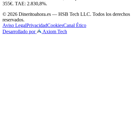
355€. TAE: 2.830,8%.
© 2026 Dineritoahora.es — HSB Tech LLC. Todos los derechos
reservados.
Aviso Legal
Privacidad
Cookies
Canal Ético
Desarrollado por
Axiom Tech