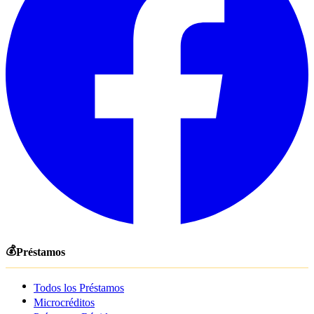
💰
Préstamos
Todos los Préstamos
Microcréditos