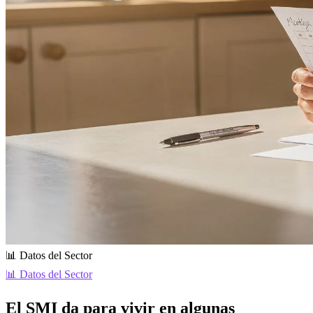
📊 Datos del Sector
📊 Datos del Sector
El SMI da para vivir en algunas