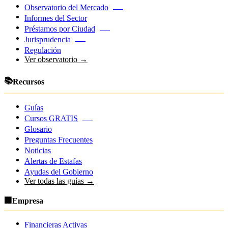
Observatorio del Mercado
NEW
Informes del Sector
Préstamos por Ciudad
NEW
Jurisprudencia
NEW
Regulación
Ver observatorio →
📚
Recursos
Guías
Cursos GRATIS
NEW
Glosario
Preguntas Frecuentes
Noticias
Alertas de Estafas
Ayudas del Gobierno
Ver todas las guías →
🏢
Empresa
Financieras Activas