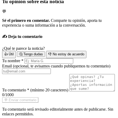
Tu opinión sobre esta noticia
💬
Sé el primero en comentar.
Comparte tu opinión, aporta tu
experiencia o suma información a la conversación.
✍️ Deja tu comentario
¿Qué te parece la noticia?
👍 Útil
🤔 Tengo dudas
👎 No estoy de acuerdo
Tu nombre
*
Email
(opcional, te avisamos cuando publiquemos tu comentario)
Tu comentario
*
(mínimo 20 caracteres)
0/1000
💬 Enviar comentario
Tu comentario será revisado editorialmente antes de publicarse. Sin
enlaces permitidos.