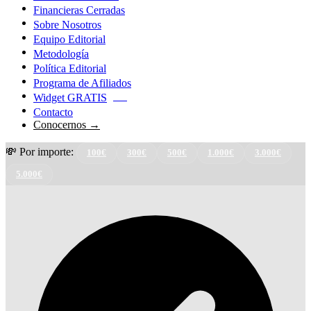
Financieras Cerradas
Sobre Nosotros
Equipo Editorial
Metodología
Política Editorial
Programa de Afiliados
Widget GRATIS
NEW
Contacto
Conocernos →
💸 Por importe:
100€
300€
500€
1.000€
3.000€
5.000€