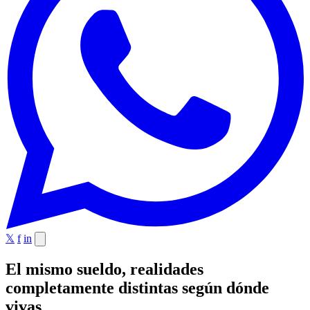
𝕏
f
in
El mismo sueldo, realidades
completamente distintas según dónde
vivas