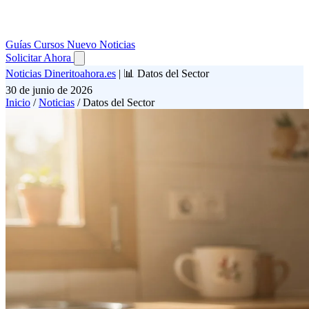
Guías
Cursos
Nuevo
Noticias
Solicitar Ahora
Noticias Dineritoahora.es
|
📊 Datos del Sector
30 de junio de 2026
Inicio
/
Noticias
/
Datos del Sector