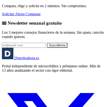
Compara, elige y solicita en 2 minutos. Sin compromiso.
Solicitar Ahora
Comparar
📧 Newsletter semanal gratuito
Los 3 mejores consejos financieros de la semana. Sin spam, cancela
cuando quieras.
Suscribirme
Dinerito
ahora
.es
Portal independiente de microcréditos y préstamos online. Más de
13 años analizando el sector con rigor editorial.
🏦 Banco España
⚖️ AEPD
🔒 RGPD
🇪🇸 España