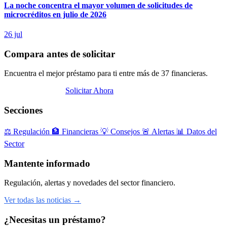
La noche concentra el mayor volumen de solicitudes de
microcréditos en julio de 2026
26 jul
Compara antes de solicitar
Encuentra el mejor préstamo para ti entre más de 37 financieras.
Abrir Comparador
Solicitar Ahora
Secciones
⚖️
Regulación
🏦
Financieras
💡
Consejos
🚨
Alertas
📊
Datos del
Sector
Mantente informado
Regulación, alertas y novedades del sector financiero.
Ver todas las noticias →
¿Necesitas un préstamo?