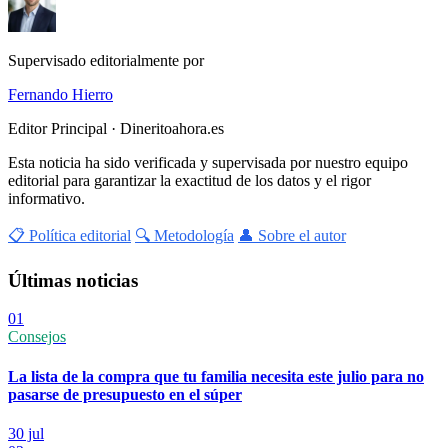
Supervisado editorialmente por
Fernando Hierro
Editor Principal · Dineritoahora.es
Esta noticia ha sido verificada y supervisada por nuestro equipo
editorial para garantizar la exactitud de los datos y el rigor
informativo.
📋 Política editorial
🔍 Metodología
👤 Sobre el autor
Últimas noticias
01
Consejos
La lista de la compra que tu familia necesita este julio para no
pasarse de presupuesto en el súper
30 jul