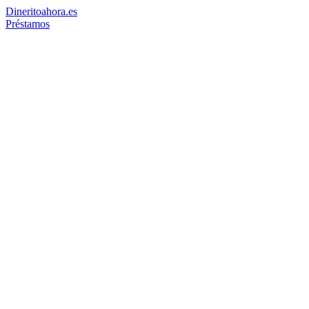
Dinerito
ahora
.es
Préstamos