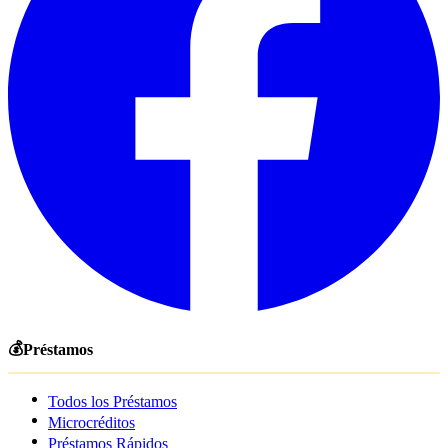
💰
Préstamos
Todos los Préstamos
Microcréditos
Préstamos Rápidos