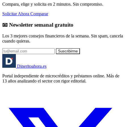
Compara, elige y solicita en 2 minutos. Sin compromiso.
Solicitar Ahora
Comparar
📧 Newsletter semanal gratuito
Los 3 mejores consejos financieros de la semana. Sin spam, cancela
cuando quieras.
Suscribirme
Dinerito
ahora
.es
Portal independiente de microcréditos y préstamos online. Más de
13 años analizando el sector con rigor editorial.
🏦 Banco España
⚖️ AEPD
🔒 RGPD
🇪🇸 España