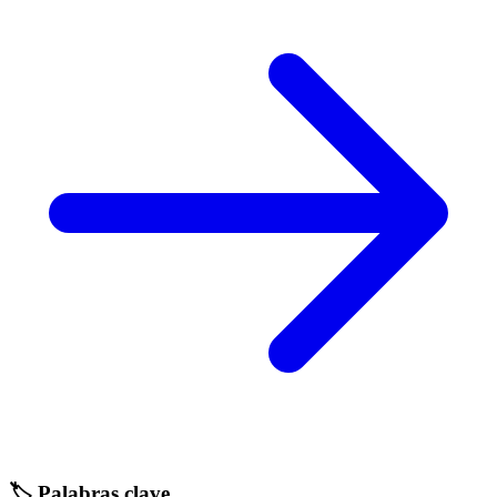
🏷️ Palabras clave