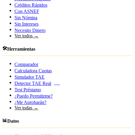
Créditos Rápidos
Con ASNEF
Sin Nómina
Sin Intereses
Necesito Dinero
Ver todos →
🛠️
Herramientas
Comparador
Calculadora Cuotas
Simulador TAE
Detector TAE Real
NEW
Test Préstamo
¿Puedo Permitirme?
¿Me Aprobarán?
Ver todas →
📊
Datos