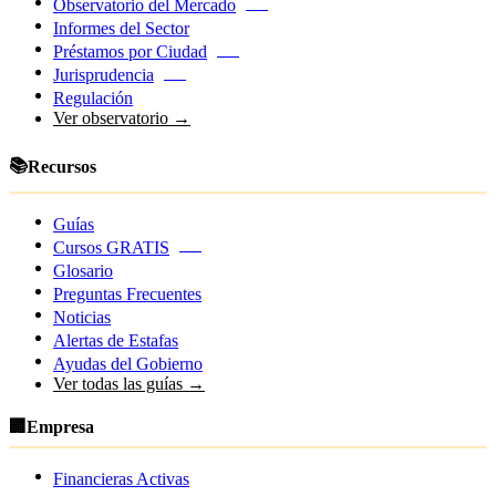
Observatorio del Mercado
NEW
Informes del Sector
Préstamos por Ciudad
NEW
Jurisprudencia
NEW
Regulación
Ver observatorio →
📚
Recursos
Guías
Cursos GRATIS
NEW
Glosario
Preguntas Frecuentes
Noticias
Alertas de Estafas
Ayudas del Gobierno
Ver todas las guías →
🏢
Empresa
Financieras Activas