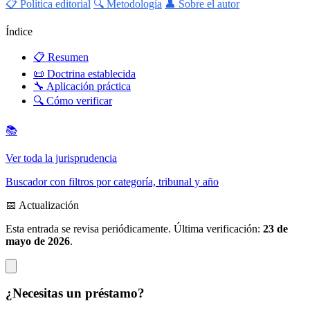
📋 Política editorial
🔍 Metodología
👤 Sobre el autor
Índice
📋
Resumen
📜
Doctrina establecida
🔧
Aplicación práctica
🔍
Cómo verificar
📚
Ver toda la jurisprudencia
Buscador con filtros por categoría, tribunal y año
📅 Actualización
Esta entrada se revisa periódicamente. Última verificación:
23 de
mayo de 2026
.
¿Necesitas un préstamo?