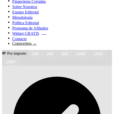
Financieras Cerradas
Sobre Nosotros
Equipo Editorial
Metodología
Política Editorial
Programa de Afiliados
Widget GRATIS
NEW
Contacto
Conocernos →
💸 Por importe:
100€
300€
500€
1.000€
3.000€
5.000€