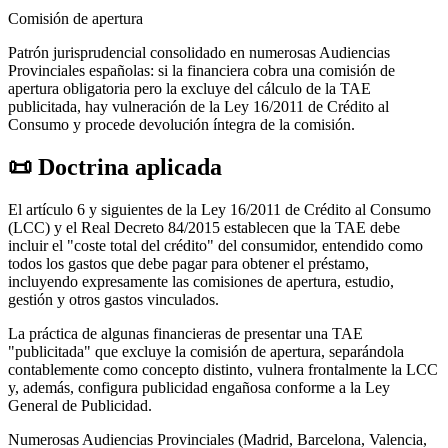
Comisión de apertura
Patrón jurisprudencial consolidado en numerosas Audiencias
Provinciales españolas: si la financiera cobra una comisión de
apertura obligatoria pero la excluye del cálculo de la TAE
publicitada, hay vulneración de la Ley 16/2011 de Crédito al
Consumo y procede devolución íntegra de la comisión.
📜
Doctrina aplicada
El artículo 6 y siguientes de la Ley 16/2011 de Crédito al Consumo
(LCC) y el Real Decreto 84/2015 establecen que la TAE debe
incluir el "coste total del crédito" del consumidor, entendido como
todos los gastos que debe pagar para obtener el préstamo,
incluyendo expresamente las comisiones de apertura, estudio,
gestión y otros gastos vinculados.
La práctica de algunas financieras de presentar una TAE
"publicitada" que excluye la comisión de apertura, separándola
contablemente como concepto distinto, vulnera frontalmente la LCC
y, además, configura publicidad engañosa conforme a la Ley
General de Publicidad.
Numerosas Audiencias Provinciales (Madrid, Barcelona, Valencia,