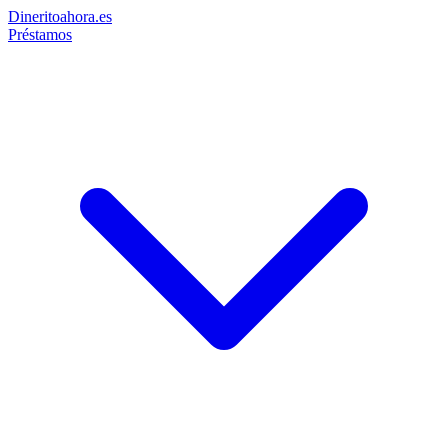
Dinerito
ahora
.es
Préstamos