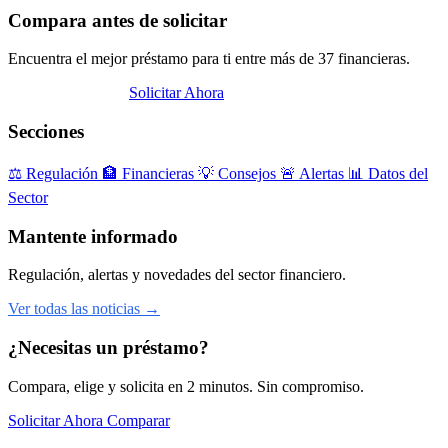
Compara antes de solicitar
Encuentra el mejor préstamo para ti entre más de 37 financieras.
Abrir Comparador
Solicitar Ahora
Secciones
⚖️
Regulación
🏦
Financieras
💡
Consejos
🚨
Alertas
📊
Datos del
Sector
Mantente informado
Regulación, alertas y novedades del sector financiero.
Ver todas las noticias →
¿Necesitas un préstamo?
Compara, elige y solicita en 2 minutos. Sin compromiso.
Solicitar Ahora
Comparar