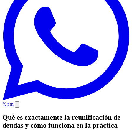
𝕏
f
in
Qué es exactamente la reunificación de
deudas y cómo funciona en la práctica