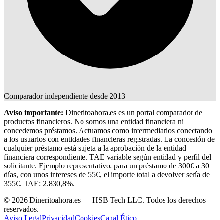
Comparador independiente desde 2013
Aviso importante:
Dineritoahora.es es un portal comparador de
productos financieros. No somos una entidad financiera ni
concedemos préstamos. Actuamos como intermediarios conectando
a los usuarios con entidades financieras registradas. La concesión de
cualquier préstamo está sujeta a la aprobación de la entidad
financiera correspondiente. TAE variable según entidad y perfil del
solicitante. Ejemplo representativo: para un préstamo de 300€ a 30
días, con unos intereses de 55€, el importe total a devolver sería de
355€. TAE: 2.830,8%.
© 2026 Dineritoahora.es — HSB Tech LLC. Todos los derechos
reservados.
Aviso Legal
Privacidad
Cookies
Canal Ético