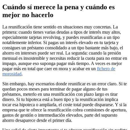
Cuándo sí merece la pena y cuándo es
mejor no hacerlo
La reunificación tiene sentido en situaciones muy concretas. La
primera: cuando tienes varias deudas a tipos de interés muy altos,
especialmente tarjetas revolving, y puedes reunificarlas a un tipo
notablemente inferior. Si pagas un interés elevado en tu tarjeta y
consigues un préstamo consolidado a un tipo bastante más bajo, el
ahorro en intereses puede ser real. La segunda: cuando la presión
mensual es insostenible y necesitas reducir la cuota para no entrar en
impago, aunque eso suponga pagar más tiempo. A veces es mejor
pagar más en total que caer en mora y acabar en un
fichero de
morosidad
.
Sin embargo, hay escenarios donde reunificar es un error claro. Si te
quedan pocos meses para terminar de pagar alguno de tus
préstamos, meterlo en una reunificación con plazo largo es tirar
dinero. Si tu hipoteca está a buen tipo y la reunificación implica
tocar esa hipoteca o ampliarla, el coste total puede dispararse. Y si la
empresa que te ofrece la reunificación cobra comisiones de apertura,
gastos de gestión o intermediación elevados, parte del supuesto
ahorro desaparece desde el primer día.