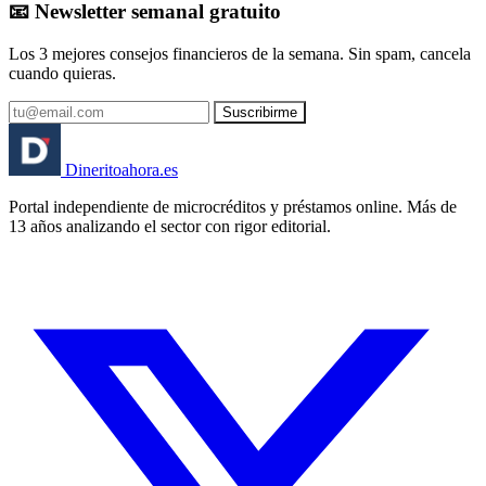
📧 Newsletter semanal gratuito
Los 3 mejores consejos financieros de la semana. Sin spam, cancela
cuando quieras.
Suscribirme
Dinerito
ahora
.es
Portal independiente de microcréditos y préstamos online. Más de
13 años analizando el sector con rigor editorial.
🏦 Banco España
⚖️ AEPD
🔒 RGPD
🇪🇸 España