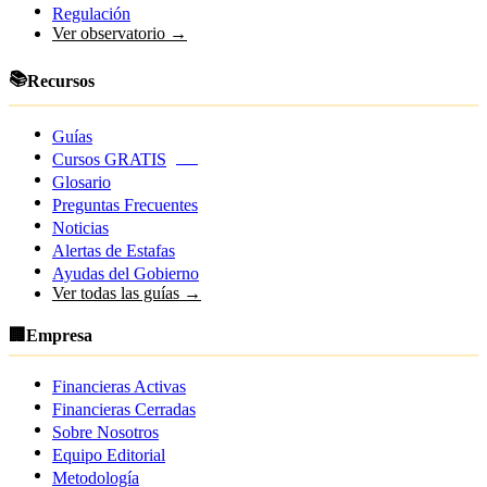
Regulación
Ver observatorio →
📚
Recursos
Guías
Cursos GRATIS
NEW
Glosario
Preguntas Frecuentes
Noticias
Alertas de Estafas
Ayudas del Gobierno
Ver todas las guías →
🏢
Empresa
Financieras Activas
Financieras Cerradas
Sobre Nosotros
Equipo Editorial
Metodología