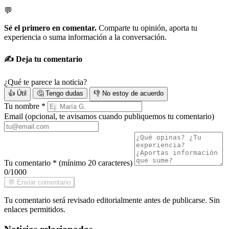
💬
Sé el primero en comentar.
Comparte tu opinión, aporta tu
experiencia o suma información a la conversación.
✍️ Deja tu comentario
¿Qué te parece la noticia?
👍 Útil
🤔 Tengo dudas
👎 No estoy de acuerdo
Tu nombre
*
Email
(opcional, te avisamos cuando publiquemos tu comentario)
Tu comentario
*
(mínimo 20 caracteres)
0/1000
💬 Enviar comentario
Tu comentario será revisado editorialmente antes de publicarse. Sin
enlaces permitidos.