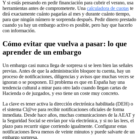
Y si estás pensando en pedir financiación para cubrir el verano, usa
herramientas antes de comprometerte. Una
calculadora de cuotas
te
dirá exactamente cuánto pagarías al mes y durante cuánto tiempo,
para que ningún número te sorprenda después. Pedir dinero prestado
cuando ya hay un embargo activo es posible, pero hay que hacerlo
con información.
Cómo evitar que vuelva a pasar: lo que
aprender de un embargo
Un embargo casi nunca llega de sorpresa si se leen bien las señales
previas. Antes de que la administración bloquee tu cuenta, hay un
proceso de notificaciones, diligencias y avisos que muchas veces se
ignoran o se posponen. El problema es que en España hay una
tendencia cultural a mirar para otro lado cuando llegan cartas de
Hacienda o de juzgados, y eso tiene un coste muy concreto.
La clave es tener activa la dirección electrónica habilitada (DEH) o
el sistema Cl@ve para recibir notificaciones oficiales de forma
inmediata. Desde hace años, muchas comunicaciones de la AEAT y
la Seguridad Social se envían por vía electrónica, y si no las lees, el
plazo para recurrir sigue corriendo igualmente. Configurar estas
notificaciones lleva menos de veinte minutos y puede salvarte de un
embargo sorpresa.