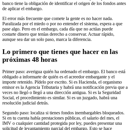
banco tiene la obligación de identificar el origen de los fondos antes
de aplicar el embargo.
El error más frecuente que comete la gente es no hacer nada.
Paralizada por el miedo o por no entender el sistema, espera a que
pase algo. Pero en el embargo, cada día que no actúas puede
costarte dinero que tenías derecho a conservar. Actuar rápido,
aunque sea dar un solo paso, marca la diferencia.
Lo primero que tienes que hacer en las
próximas 48 horas
Primer paso: averigua quién ha ordenado el embargo. El banco está
obligado a informarte de quién es el acreedor embargante y el
importe retenido. Pídelo por escrito. Si es Hacienda, el organismo
emisor es la Agencia Tributaria y habrá una notificación previa que a
veces no llegó o llegó a una dirección antigua. Si es la Seguridad
Social, el procedimiento es similar. Si es un juzgado, habrá una
resolución judicial detrás.
Segundo paso: localiza si tienes fondos inembargables bloqueados.
Si en tu cuenta había prestaciones públicas, el salario del mes, el
IMV o cualquier cantidad protegida por ley, puedes presentar una
solicitud de levantamiento parcial del embargo. Esto se hace