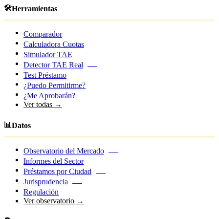
🛠️
Herramientas
Comparador
Calculadora Cuotas
Simulador TAE
Detector TAE Real
NEW
Test Préstamo
¿Puedo Permitirme?
¿Me Aprobarán?
Ver todas →
📊
Datos
Observatorio del Mercado
NEW
Informes del Sector
Préstamos por Ciudad
NEW
Jurisprudencia
NEW
Regulación
Ver observatorio →