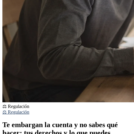
⚖️ Regulación
⚖️ Regulación
Te embargan la cuenta y no sabes qué
hacer: tus derechos y lo que puedes