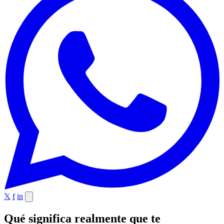
𝕏
f
in
Qué significa realmente que te