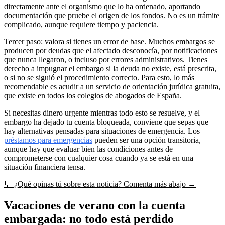
directamente ante el organismo que lo ha ordenado, aportando
documentación que pruebe el origen de los fondos. No es un trámite
complicado, aunque requiere tiempo y paciencia.
Tercer paso: valora si tienes un error de base. Muchos embargos se
producen por deudas que el afectado desconocía, por notificaciones
que nunca llegaron, o incluso por errores administrativos. Tienes
derecho a impugnar el embargo si la deuda no existe, está prescrita,
o si no se siguió el procedimiento correcto. Para esto, lo más
recomendable es acudir a un servicio de orientación jurídica gratuita,
que existe en todos los colegios de abogados de España.
Si necesitas dinero urgente mientras todo esto se resuelve, y el
embargo ha dejado tu cuenta bloqueada, conviene que sepas que
hay alternativas pensadas para situaciones de emergencia. Los
préstamos para emergencias
pueden ser una opción transitoria,
aunque hay que evaluar bien las condiciones antes de
comprometerse con cualquier cosa cuando ya se está en una
situación financiera tensa.
💬
¿Qué opinas tú sobre esta noticia?
Comenta más abajo →
Vacaciones de verano con la cuenta
embargada: no todo está perdido