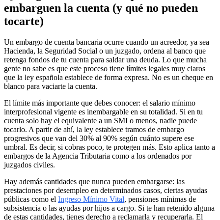
embarguen la cuenta (y qué no pueden
tocarte)
Un embargo de cuenta bancaria ocurre cuando un acreedor, ya sea
Hacienda, la Seguridad Social o un juzgado, ordena al banco que
retenga fondos de tu cuenta para saldar una deuda. Lo que mucha
gente no sabe es que este proceso tiene límites legales muy claros
que la ley española establece de forma expresa. No es un cheque en
blanco para vaciarte la cuenta.
El límite más importante que debes conocer: el salario mínimo
interprofesional vigente es inembargable en su totalidad. Si en tu
cuenta solo hay el equivalente a un SMI o menos, nadie puede
tocarlo. A partir de ahí, la ley establece tramos de embargo
progresivos que van del 30% al 90% según cuánto supere ese
umbral. Es decir, si cobras poco, te protegen más. Esto aplica tanto a
embargos de la Agencia Tributaria como a los ordenados por
juzgados civiles.
Hay además cantidades que nunca pueden embargarse: las
prestaciones por desempleo en determinados casos, ciertas ayudas
públicas como el
Ingreso Mínimo Vital
, pensiones mínimas de
subsistencia o las ayudas por hijos a cargo. Si te han retenido alguna
de estas cantidades, tienes derecho a reclamarla y recuperarla. El