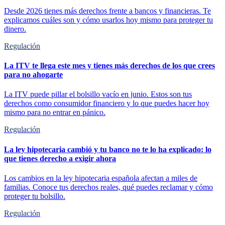
Desde 2026 tienes más derechos frente a bancos y financieras. Te
explicamos cuáles son y cómo usarlos hoy mismo para proteger tu
dinero.
Regulación
La ITV te llega este mes y tienes más derechos de los que crees
para no ahogarte
La ITV puede pillar el bolsillo vacío en junio. Estos son tus
derechos como consumidor financiero y lo que puedes hacer hoy
mismo para no entrar en pánico.
Regulación
La ley hipotecaria cambió y tu banco no te lo ha explicado: lo
que tienes derecho a exigir ahora
Los cambios en la ley hipotecaria española afectan a miles de
familias. Conoce tus derechos reales, qué puedes reclamar y cómo
proteger tu bolsillo.
Regulación