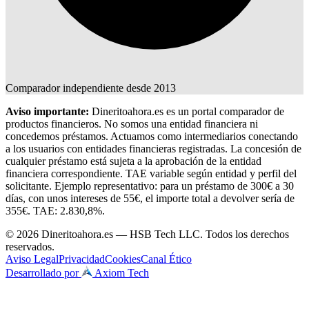
Comparador independiente desde 2013
Aviso importante:
Dineritoahora.es es un portal comparador de
productos financieros. No somos una entidad financiera ni
concedemos préstamos. Actuamos como intermediarios conectando
a los usuarios con entidades financieras registradas. La concesión de
cualquier préstamo está sujeta a la aprobación de la entidad
financiera correspondiente. TAE variable según entidad y perfil del
solicitante. Ejemplo representativo: para un préstamo de 300€ a 30
días, con unos intereses de 55€, el importe total a devolver sería de
355€. TAE: 2.830,8%.
© 2026 Dineritoahora.es — HSB Tech LLC. Todos los derechos
reservados.
Aviso Legal
Privacidad
Cookies
Canal Ético
Desarrollado por
Axiom Tech