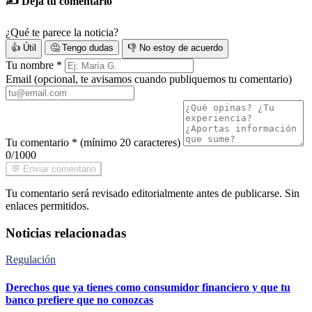
✍️ Deja tu comentario
¿Qué te parece la noticia?
👍 Útil
🤔 Tengo dudas
👎 No estoy de acuerdo
Tu nombre
*
Email
(opcional, te avisamos cuando publiquemos tu comentario)
Tu comentario
*
(mínimo 20 caracteres)
0/1000
💬 Enviar comentario
Tu comentario será revisado editorialmente antes de publicarse. Sin
enlaces permitidos.
Noticias relacionadas
Regulación
Derechos que ya tienes como consumidor financiero y que tu
banco prefiere que no conozcas