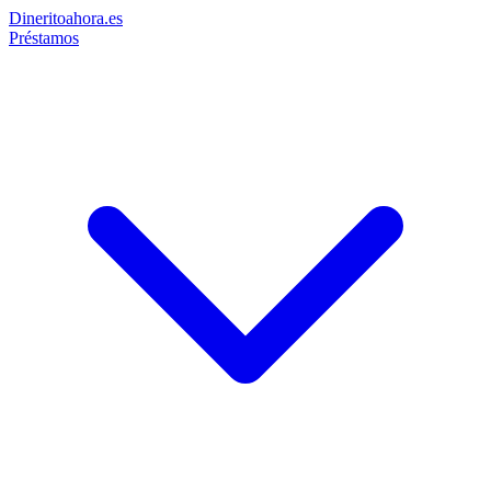
Dinerito
ahora
.es
Préstamos