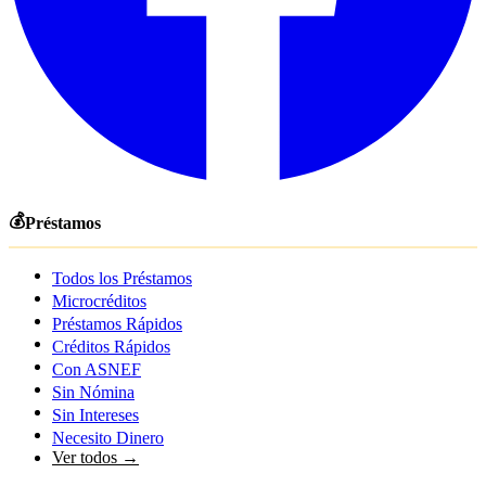
💰
Préstamos
Todos los Préstamos
Microcréditos
Préstamos Rápidos
Créditos Rápidos
Con ASNEF
Sin Nómina
Sin Intereses
Necesito Dinero
Ver todos →