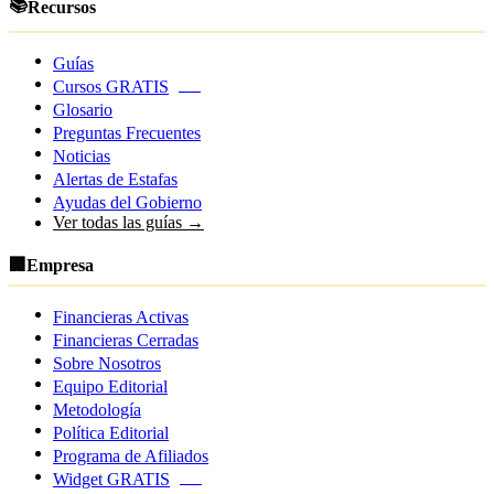
📚
Recursos
Guías
Cursos GRATIS
NEW
Glosario
Preguntas Frecuentes
Noticias
Alertas de Estafas
Ayudas del Gobierno
Ver todas las guías →
🏢
Empresa
Financieras Activas
Financieras Cerradas
Sobre Nosotros
Equipo Editorial
Metodología
Política Editorial
Programa de Afiliados
Widget GRATIS
NEW