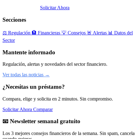
Abrir Comparador
Solicitar Ahora
Secciones
⚖️
Regulación
🏦
Financieras
💡
Consejos
🚨
Alertas
📊
Datos del
Sector
Mantente informado
Regulación, alertas y novedades del sector financiero.
Ver todas las noticias →
¿Necesitas un préstamo?
Compara, elige y solicita en 2 minutos. Sin compromiso.
Solicitar Ahora
Comparar
📧 Newsletter semanal gratuito
Los 3 mejores consejos financieros de la semana. Sin spam, cancela
cuando quieras.