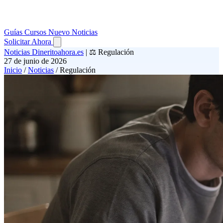
Guías
Cursos
Nuevo
Noticias
Solicitar Ahora
Noticias Dineritoahora.es
|
⚖️ Regulación
27 de junio de 2026
Inicio
/
Noticias
/
Regulación