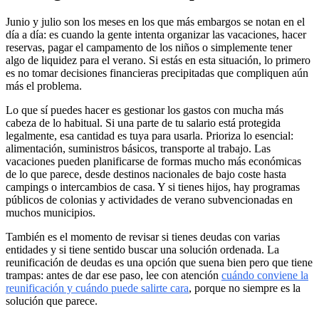
Junio y julio son los meses en los que más embargos se notan en el
día a día: es cuando la gente intenta organizar las vacaciones, hacer
reservas, pagar el campamento de los niños o simplemente tener
algo de liquidez para el verano. Si estás en esta situación, lo primero
es no tomar decisiones financieras precipitadas que compliquen aún
más el problema.
Lo que sí puedes hacer es gestionar los gastos con mucha más
cabeza de lo habitual. Si una parte de tu salario está protegida
legalmente, esa cantidad es tuya para usarla. Prioriza lo esencial:
alimentación, suministros básicos, transporte al trabajo. Las
vacaciones pueden planificarse de formas mucho más económicas
de lo que parece, desde destinos nacionales de bajo coste hasta
campings o intercambios de casa. Y si tienes hijos, hay programas
públicos de colonias y actividades de verano subvencionadas en
muchos municipios.
También es el momento de revisar si tienes deudas con varias
entidades y si tiene sentido buscar una solución ordenada. La
reunificación de deudas es una opción que suena bien pero que tiene
trampas: antes de dar ese paso, lee con atención
cuándo conviene la
reunificación y cuándo puede salirte cara
, porque no siempre es la
solución que parece.