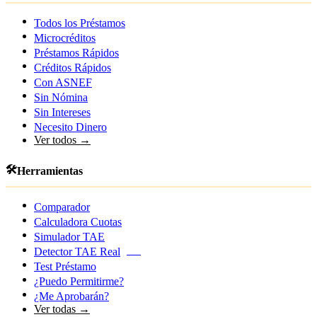
Todos los Préstamos
Microcréditos
Préstamos Rápidos
Créditos Rápidos
Con ASNEF
Sin Nómina
Sin Intereses
Necesito Dinero
Ver todos →
🛠️
Herramientas
Comparador
Calculadora Cuotas
Simulador TAE
Detector TAE Real
NEW
Test Préstamo
¿Puedo Permitirme?
¿Me Aprobarán?
Ver todas →