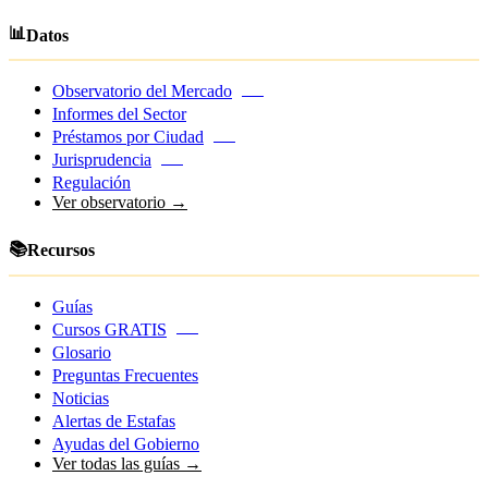
📊
Datos
Observatorio del Mercado
NEW
Informes del Sector
Préstamos por Ciudad
NEW
Jurisprudencia
NEW
Regulación
Ver observatorio →
📚
Recursos
Guías
Cursos GRATIS
NEW
Glosario
Preguntas Frecuentes
Noticias
Alertas de Estafas
Ayudas del Gobierno
Ver todas las guías →