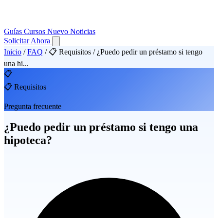
Guías
Cursos
Nuevo
Noticias
Solicitar Ahora
Inicio
/
FAQ
/
📋 Requisitos
/
¿Puedo pedir un préstamo si tengo
una hi...
📋
📋 Requisitos
Pregunta frecuente
¿Puedo pedir un préstamo si tengo una
hipoteca?