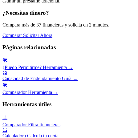
asumir un préstamo adicional.
¿Necesitas dinero?
Compara más de 37 financieras y solicita en 2 minutos.
Comparar
Solicitar Ahora
Páginas relacionadas
🛠️
¿Puedo Permitirme?
Herramienta →
📖
Capacidad de Endeudamiento
Guía →
🛠️
Comparador
Herramienta →
Herramientas útiles
📊
Comparador
Filtra financieras
🧮
Calculadora
Calcula tu cuota