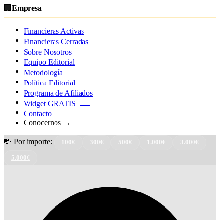
🏢
Empresa
Financieras Activas
Financieras Cerradas
Sobre Nosotros
Equipo Editorial
Metodología
Política Editorial
Programa de Afiliados
Widget GRATIS
NEW
Contacto
Conocernos →
💸 Por importe:
100€
300€
500€
1.000€
3.000€
5.000€