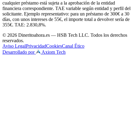
cualquier préstamo está sujeta a la aprobación de la entidad
financiera correspondiente. TAE variable según entidad y perfil del
solicitante. Ejemplo representativo: para un préstamo de 300€ a 30
días, con unos intereses de 55€, el importe total a devolver sería de
355€. TAE: 2.830,8%.
© 2026 Dineritoahora.es — HSB Tech LLC. Todos los derechos
reservados.
Aviso Legal
Privacidad
Cookies
Canal Ético
Desarrollado por
Axiom Tech