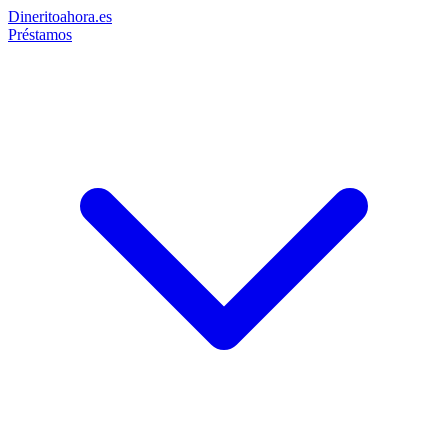
Dinerito
ahora
.es
Préstamos