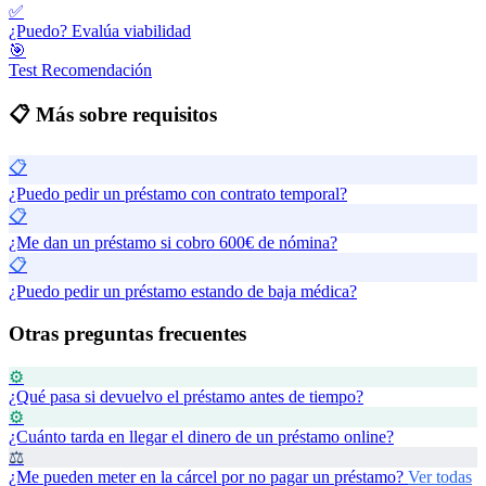
✅
¿Puedo?
Evalúa viabilidad
🎯
Test
Recomendación
📋 Más sobre requisitos
📋
¿Puedo pedir un préstamo con contrato temporal?
📋
¿Me dan un préstamo si cobro 600€ de nómina?
📋
¿Puedo pedir un préstamo estando de baja médica?
Otras preguntas frecuentes
⚙️
¿Qué pasa si devuelvo el préstamo antes de tiempo?
⚙️
¿Cuánto tarda en llegar el dinero de un préstamo online?
⚖️
¿Me pueden meter en la cárcel por no pagar un préstamo?
Ver todas