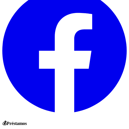
💰
Préstamos