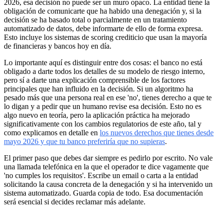
2026, esa decisión no puede ser un muro opaco. La entidad tiene la
obligación de comunicarte que ha habido una denegación y, si la
decisión se ha basado total o parcialmente en un tratamiento
automatizado de datos, debe informarte de ello de forma expresa.
Esto incluye los sistemas de scoring crediticio que usan la mayoría
de financieras y bancos hoy en día.
Lo importante aquí es distinguir entre dos cosas: el banco no está
obligado a darte todos los detalles de su modelo de riesgo interno,
pero sí a darte una explicación comprensible de los factores
principales que han influido en la decisión. Si un algoritmo ha
pesado más que una persona real en ese 'no', tienes derecho a que te
lo digan y a pedir que un humano revise esa decisión. Esto no es
algo nuevo en teoría, pero la aplicación práctica ha mejorado
significativamente con los cambios regulatorios de este año, tal y
como explicamos en detalle en
los nuevos derechos que tienes desde
mayo 2026 y que tu banco preferiría que no supieras
.
El primer paso que debes dar siempre es pedirlo por escrito. No vale
una llamada telefónica en la que el operador te dice vagamente que
'no cumples los requisitos'. Escribe un email o carta a la entidad
solicitando la causa concreta de la denegación y si ha intervenido un
sistema automatizado. Guarda copia de todo. Esa documentación
será esencial si decides reclamar más adelante.