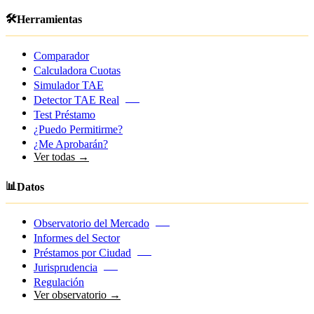
🛠️
Herramientas
Comparador
Calculadora Cuotas
Simulador TAE
Detector TAE Real
NEW
Test Préstamo
¿Puedo Permitirme?
¿Me Aprobarán?
Ver todas →
📊
Datos
Observatorio del Mercado
NEW
Informes del Sector
Préstamos por Ciudad
NEW
Jurisprudencia
NEW
Regulación
Ver observatorio →