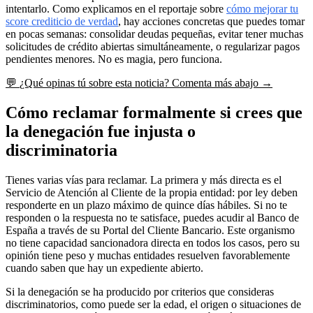
intentarlo. Como explicamos en el reportaje sobre
cómo mejorar tu
score crediticio de verdad
, hay acciones concretas que puedes tomar
en pocas semanas: consolidar deudas pequeñas, evitar tener muchas
solicitudes de crédito abiertas simultáneamente, o regularizar pagos
pendientes menores. No es magia, pero funciona.
💬
¿Qué opinas tú sobre esta noticia?
Comenta más abajo →
Cómo reclamar formalmente si crees que
la denegación fue injusta o
discriminatoria
Tienes varias vías para reclamar. La primera y más directa es el
Servicio de Atención al Cliente de la propia entidad: por ley deben
responderte en un plazo máximo de quince días hábiles. Si no te
responden o la respuesta no te satisface, puedes acudir al Banco de
España a través de su Portal del Cliente Bancario. Este organismo
no tiene capacidad sancionadora directa en todos los casos, pero su
opinión tiene peso y muchas entidades resuelven favorablemente
cuando saben que hay un expediente abierto.
Si la denegación se ha producido por criterios que consideras
discriminatorios, como puede ser la edad, el origen o situaciones de