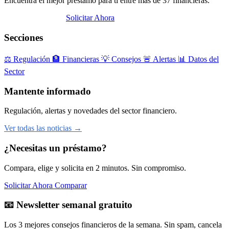
Encuentra el mejor préstamo para ti entre más de 37 financieras.
Abrir Comparador
Solicitar Ahora
Secciones
⚖️
Regulación
🏦
Financieras
💡
Consejos
🚨
Alertas
📊
Datos del
Sector
Mantente informado
Regulación, alertas y novedades del sector financiero.
Ver todas las noticias →
¿Necesitas un préstamo?
Compara, elige y solicita en 2 minutos. Sin compromiso.
Solicitar Ahora
Comparar
📧 Newsletter semanal gratuito
Los 3 mejores consejos financieros de la semana. Sin spam, cancela