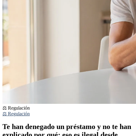
⚖️ Regulación
⚖️ Regulación
Te han denegado un préstamo y no te han
explicado por qué: eso es ilegal desde