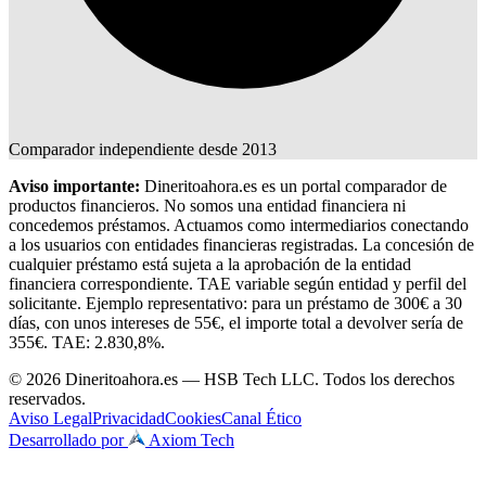
Comparador independiente desde 2013
Aviso importante:
Dineritoahora.es es un portal comparador de
productos financieros. No somos una entidad financiera ni
concedemos préstamos. Actuamos como intermediarios conectando
a los usuarios con entidades financieras registradas. La concesión de
cualquier préstamo está sujeta a la aprobación de la entidad
financiera correspondiente. TAE variable según entidad y perfil del
solicitante. Ejemplo representativo: para un préstamo de 300€ a 30
días, con unos intereses de 55€, el importe total a devolver sería de
355€. TAE: 2.830,8%.
© 2026 Dineritoahora.es — HSB Tech LLC. Todos los derechos
reservados.
Aviso Legal
Privacidad
Cookies
Canal Ético
Desarrollado por
Axiom Tech