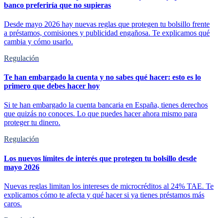
banco preferiría que no supieras
Desde mayo 2026 hay nuevas reglas que protegen tu bolsillo frente
a préstamos, comisiones y publicidad engañosa. Te explicamos qué
cambia y cómo usarlo.
Regulación
Te han embargado la cuenta y no sabes qué hacer: esto es lo
primero que debes hacer hoy
Si te han embargado la cuenta bancaria en España, tienes derechos
que quizás no conoces. Lo que puedes hacer ahora mismo para
proteger tu dinero.
Regulación
Los nuevos límites de interés que protegen tu bolsillo desde
mayo 2026
Nuevas reglas limitan los intereses de microcréditos al 24% TAE. Te
explicamos cómo te afecta y qué hacer si ya tienes préstamos más
caros.