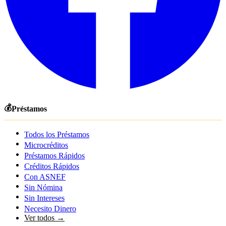
💰
Préstamos
Todos los Préstamos
Microcréditos
Préstamos Rápidos
Créditos Rápidos
Con ASNEF
Sin Nómina
Sin Intereses
Necesito Dinero
Ver todos →