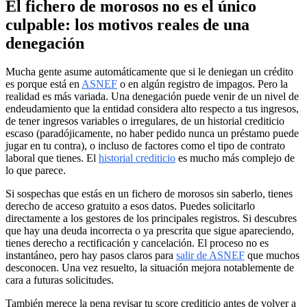
El fichero de morosos no es el único
culpable: los motivos reales de una
denegación
Mucha gente asume automáticamente que si le deniegan un crédito
es porque está en
ASNEF
o en algún registro de impagos. Pero la
realidad es más variada. Una denegación puede venir de un nivel de
endeudamiento que la entidad considera alto respecto a tus ingresos,
de tener ingresos variables o irregulares, de un historial crediticio
escaso (paradójicamente, no haber pedido nunca un préstamo puede
jugar en tu contra), o incluso de factores como el tipo de contrato
laboral que tienes. El
historial crediticio
es mucho más complejo de
lo que parece.
Si sospechas que estás en un fichero de morosos sin saberlo, tienes
derecho de acceso gratuito a esos datos. Puedes solicitarlo
directamente a los gestores de los principales registros. Si descubres
que hay una deuda incorrecta o ya prescrita que sigue apareciendo,
tienes derecho a rectificación y cancelación. El proceso no es
instantáneo, pero hay pasos claros para
salir de ASNEF
que muchos
desconocen. Una vez resuelto, la situación mejora notablemente de
cara a futuras solicitudes.
También merece la pena revisar tu score crediticio antes de volver a