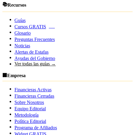
📚
Recursos
Guías
Cursos GRATIS
NEW
Glosario
Preguntas Frecuentes
Noticias
Alertas de Estafas
Ayudas del Gobierno
Ver todas las guías →
🏢
Empresa
Financieras Activas
Financieras Cerradas
Sobre Nosotros
Equipo Editorial
Metodología
Política Editorial
Programa de Afiliados
Widget GRATIS
NEW