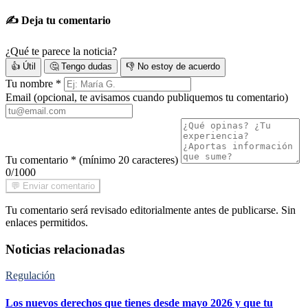
✍️ Deja tu comentario
¿Qué te parece la noticia?
👍 Útil
🤔 Tengo dudas
👎 No estoy de acuerdo
Tu nombre
*
Email
(opcional, te avisamos cuando publiquemos tu comentario)
Tu comentario
*
(mínimo 20 caracteres)
0/1000
💬 Enviar comentario
Tu comentario será revisado editorialmente antes de publicarse. Sin
enlaces permitidos.
Noticias relacionadas
Regulación
Los nuevos derechos que tienes desde mayo 2026 y que tu