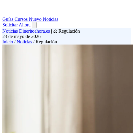
Guías
Cursos
Nuevo
Noticias
Solicitar Ahora
Noticias Dineritoahora.es
|
⚖️ Regulación
23 de mayo de 2026
Inicio
/
Noticias
/
Regulación