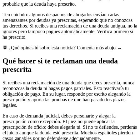
probable que la deuda haya prescrito.
Ten cuidado: algunos despachos de abogados envían cartas
amenazantes por deudas ya prescritas, esperando que no conozcas
tus derechos. Si recibes una reclamación de una deuda antigua, no la
ignores pero tampoco pagues automáticamente. Verifica primero si
ha prescrito.
💬
¿Qué opinas tú sobre esta noticia?
Comenta más abajo →
Qué hacer si te reclaman una deuda
prescrita
Si recibes una reclamación de una deuda que crees prescrita, nunca
reconozcas la deuda ni hagas pagos parciales. Esto reactivaría tu
obligación de pago. En su lugar, responde por escrito alegando la
prescripción y aporta las pruebas de que han pasado los plazos
legales.
En caso de demanda judicial, debes personarte y alegar la
prescripción como excepción. El juez no puede aplicar la
prescripción de oficio; debes alegarla tú. Si no te defiendes, perderás
el juicio aunque la deuda esté prescrita. Muchos españoles pierden
casos ganables por no defenderse adecuadamente.