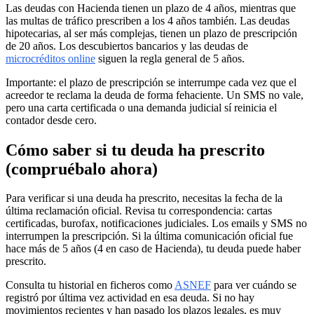
Las deudas con Hacienda tienen un plazo de 4 años, mientras que
las multas de tráfico prescriben a los 4 años también. Las deudas
hipotecarias, al ser más complejas, tienen un plazo de prescripción
de 20 años. Los descubiertos bancarios y las deudas de
microcréditos online
siguen la regla general de 5 años.
Importante: el plazo de prescripción se interrumpe cada vez que el
acreedor te reclama la deuda de forma fehaciente. Un SMS no vale,
pero una carta certificada o una demanda judicial sí reinicia el
contador desde cero.
Cómo saber si tu deuda ha prescrito
(compruébalo ahora)
Para verificar si una deuda ha prescrito, necesitas la fecha de la
última reclamación oficial. Revisa tu correspondencia: cartas
certificadas, burofax, notificaciones judiciales. Los emails y SMS no
interrumpen la prescripción. Si la última comunicación oficial fue
hace más de 5 años (4 en caso de Hacienda), tu deuda puede haber
prescrito.
Consulta tu historial en ficheros como
ASNEF
para ver cuándo se
registró por última vez actividad en esa deuda. Si no hay
movimientos recientes y han pasado los plazos legales, es muy