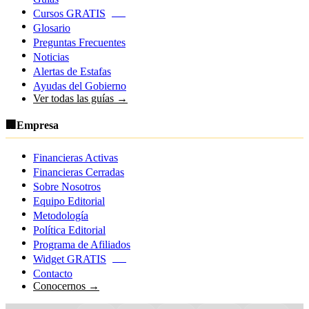
Cursos GRATIS
NEW
Glosario
Preguntas Frecuentes
Noticias
Alertas de Estafas
Ayudas del Gobierno
Ver todas las guías →
🏢
Empresa
Financieras Activas
Financieras Cerradas
Sobre Nosotros
Equipo Editorial
Metodología
Política Editorial
Programa de Afiliados
Widget GRATIS
NEW
Contacto
Conocernos →