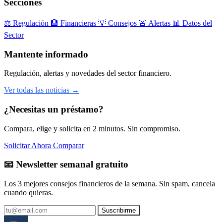
Secciones
⚖️
Regulación
🏦
Financieras
💡
Consejos
🚨
Alertas
📊
Datos del
Sector
Mantente informado
Regulación, alertas y novedades del sector financiero.
Ver todas las noticias →
¿Necesitas un préstamo?
Compara, elige y solicita en 2 minutos. Sin compromiso.
Solicitar Ahora
Comparar
📧 Newsletter semanal gratuito
Los 3 mejores consejos financieros de la semana. Sin spam, cancela
cuando quieras.
Suscribirme