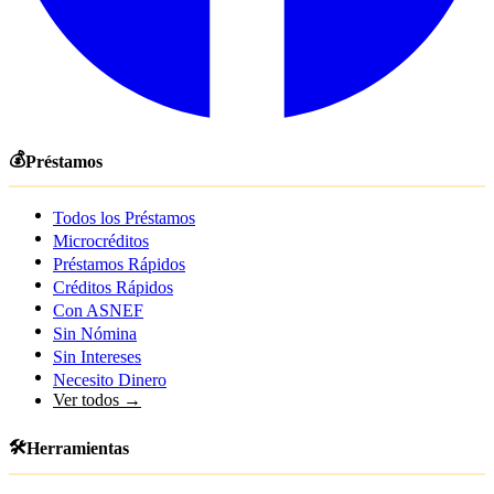
💰
Préstamos
Todos los Préstamos
Microcréditos
Préstamos Rápidos
Créditos Rápidos
Con ASNEF
Sin Nómina
Sin Intereses
Necesito Dinero
Ver todos →
🛠️
Herramientas