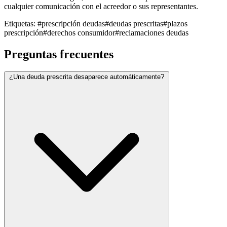
cualquier comunicación con el acreedor o sus representantes.
Etiquetas:
#prescripción deudas
#deudas prescritas
#plazos
prescripción
#derechos consumidor
#reclamaciones deudas
Preguntas frecuentes
¿Una deuda prescrita desaparece automáticamente?