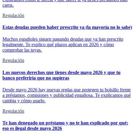
caros.
Regulación
Estas deudas pueden haber prescrito ya (la mayoría no lo sabe)
Muchos españoles siguen pagando deudas que ya han prescrito
legalmente. Te explico qué plazos aplican en 2026 y cómo
comprobar las tuyas.
Regulación
Los nuevos derechos que tienes desde mayo 2026 y que tu
banco preferiría que no supieras
Desde mayo 2026 hay nuevas reglas que protegen tu bolsillo frente
a préstamos, comisiones y publicidad engañosa. Te explicamos qué
cambia y cómo usarlo.
Regulación
Te han denegado un préstamo y no te han explicado por qué:
eso es ilegal desde mayo 2026