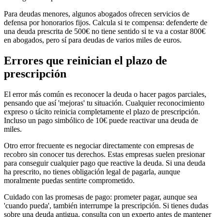
Para deudas menores, algunos abogados ofrecen servicios de
defensa por honorarios fijos. Calcula si te compensa: defenderte de
una deuda prescrita de 500€ no tiene sentido si te va a costar 800€
en abogados, pero sí para deudas de varios miles de euros.
Errores que reinician el plazo de
prescripción
El error más común es reconocer la deuda o hacer pagos parciales,
pensando que así 'mejoras' tu situación. Cualquier reconocimiento
expreso o tácito reinicia completamente el plazo de prescripción.
Incluso un pago simbólico de 10€ puede reactivar una deuda de
miles.
Otro error frecuente es negociar directamente con empresas de
recobro sin conocer tus derechos. Estas empresas suelen presionar
para conseguir cualquier pago que reactive la deuda. Si una deuda
ha prescrito, no tienes obligación legal de pagarla, aunque
moralmente puedas sentirte comprometido.
Cuidado con las promesas de pago: prometer pagar, aunque sea
'cuando pueda', también interrumpe la prescripción. Si tienes dudas
sobre una deuda antigua, consulta con un experto antes de mantener