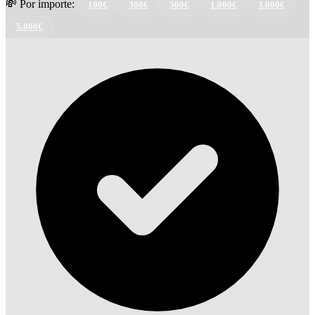
💸 Por importe:
100€
300€
500€
1.000€
3.000€
5.000€