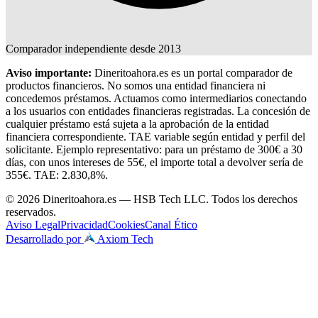
Comparador independiente desde 2013
Aviso importante:
Dineritoahora.es es un portal comparador de
productos financieros. No somos una entidad financiera ni
concedemos préstamos. Actuamos como intermediarios conectando
a los usuarios con entidades financieras registradas. La concesión de
cualquier préstamo está sujeta a la aprobación de la entidad
financiera correspondiente. TAE variable según entidad y perfil del
solicitante. Ejemplo representativo: para un préstamo de 300€ a 30
días, con unos intereses de 55€, el importe total a devolver sería de
355€. TAE: 2.830,8%.
© 2026 Dineritoahora.es — HSB Tech LLC. Todos los derechos
reservados.
Aviso Legal
Privacidad
Cookies
Canal Ético
Desarrollado por
Axiom Tech